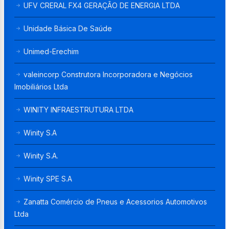
UFV CRERAL FX4 GERAÇÃO DE ENERGIA LTDA
Unidade Básica De Saúde
Unimed-Erechim
valeincorp Construtora Incorporadora e Negócios
Imobiliários Ltda
WINITY INFRAESTRUTURA LTDA
Winity S.A
Winity S.A.
Winity SPE S.A
Zanatta Comércio de Pneus e Acessorios Automotivos
Ltda