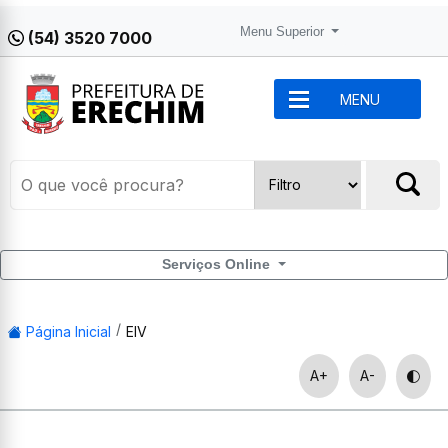
Menu Superior
(54) 3520 7000
MENU
Serviços Online
Página Inicial
EIV
A+
A-