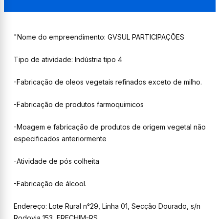
"Nome do empreendimento: GVSUL PARTICIPAÇÕES
Tipo de atividade: Indústria tipo 4
-Fabricação de oleos vegetais refinados exceto de milho.
-Fabricação de produtos farmoquimicos
-Moagem e fabricação de produtos de origem vegetal não
especificados anteriormente
-Atividade de pós colheita
-Fabricação de álcool.
Endereço: Lote Rural n°29, Linha 01, Secção Dourado, s/n
Rodovia 153, ERECHIM-RS