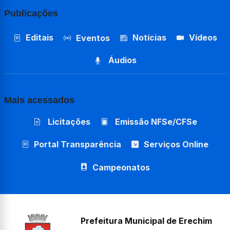
Publicações
Editais
Notícias
Vídeos
Eventos
Áudios
Mais acessados
Licitações
Emissão NFSe/CFSe
Portal Transparência
Serviços Online
Campeonatos
Prefeitura Municipal de Erechim