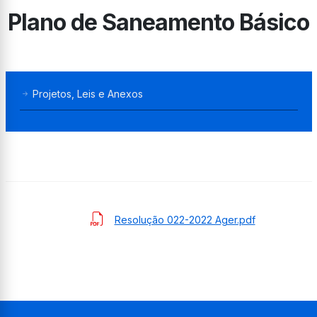
Plano de Saneamento Básico
Projetos, Leis e Anexos
Resolução 022-2022 Ager.pdf