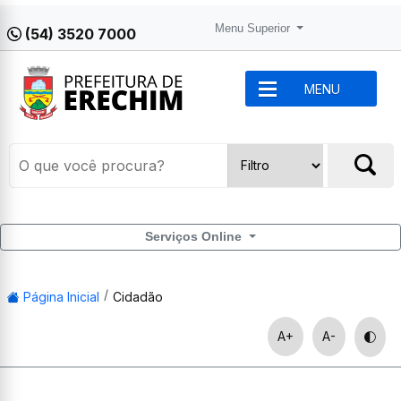
Menu Superior
(54) 3520 7000
MENU
Serviços Online
Página Inicial
Cidadão
A+
A-