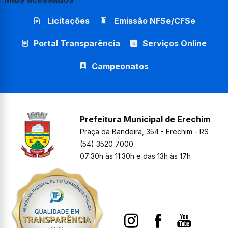
Licitações
Emissão NFSe/CFSe
Portal Transparência
Serviços Online
Campeonatos
Prefeitura Municipal de Erechim
Praça da Bandeira, 354 - Erechim - RS
(54) 3520 7000
07:30h às 11:30h e das 13h às 17h