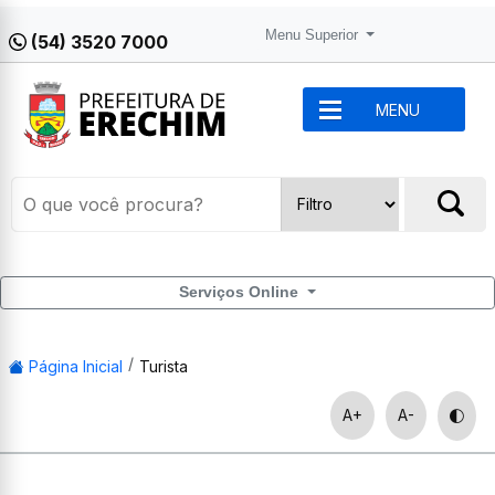
Menu Superior
(54) 3520 7000
MENU
Serviços Online
Página Inicial
Turista
A+
A-