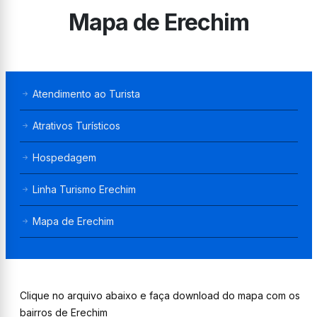
Mapa de Erechim
Atendimento ao Turista
Atrativos Turísticos
Hospedagem
Linha Turismo Erechim
Mapa de Erechim
Clique no arquivo abaixo e faça download do mapa com os
bairros de Erechim