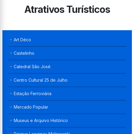
Atrativos Turísticos
Art Déco
Castelinho
Catedral São José
Centro Cultural 25 de Julho
Estação Ferroviária
Mercado Popular
Museus e Arquivo Histórico
Parque Longines Malinowski