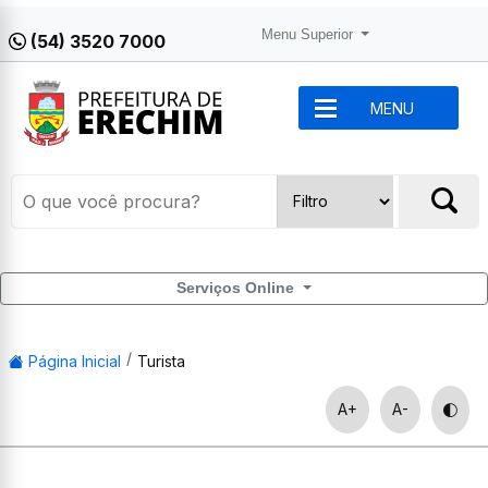
Menu Superior
(54) 3520 7000
MENU
Serviços Online
Página Inicial
Turista
A+
A-