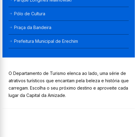
Pólo de Cultura
Praça da Bandeira
Prefeitura Municipal de Erechim
O Departamento de Turismo elenca ao lado, uma série de
atrativos turísticos que encantam pela beleza e história que
carregam. Escolha o seu próximo destino e aproveite cada
lugar da Capital da Amizade.