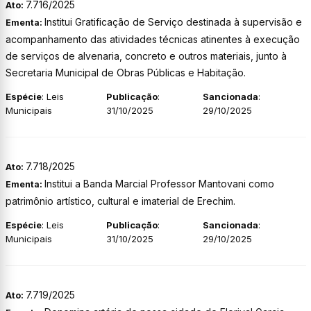
7.716/2025
Ato:
Institui Gratificação de Serviço destinada à supervisão e
Ementa:
acompanhamento das atividades técnicas atinentes à execução
de serviços de alvenaria, concreto e outros materiais, junto à
Secretaria Municipal de Obras Públicas e Habitação.
Espécie
: Leis
Publicação
:
Sancionada
:
Municipais
31/10/2025
29/10/2025
7.718/2025
Ato:
Institui a Banda Marcial Professor Mantovani como
Ementa:
patrimônio artístico, cultural e imaterial de Erechim.
Espécie
: Leis
Publicação
:
Sancionada
:
Municipais
31/10/2025
29/10/2025
7.719/2025
Ato: