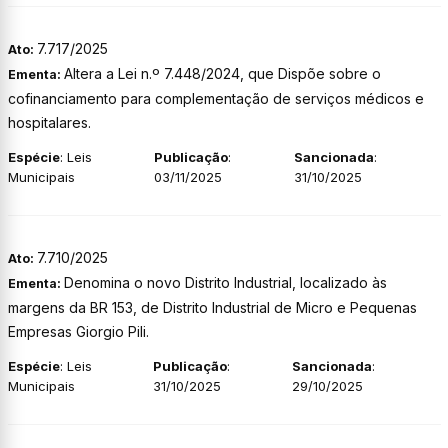
7.717/2025
Ato:
Altera a Lei n.º 7.448/2024, que Dispõe sobre o
Ementa:
cofinanciamento para complementação de serviços médicos e
hospitalares.
Espécie
: Leis
Publicação
:
Sancionada
:
Municipais
03/11/2025
31/10/2025
7.710/2025
Ato:
Denomina o novo Distrito Industrial, localizado às
Ementa:
margens da BR 153, de Distrito Industrial de Micro e Pequenas
Empresas Giorgio Pili.
Espécie
: Leis
Publicação
:
Sancionada
:
Municipais
31/10/2025
29/10/2025