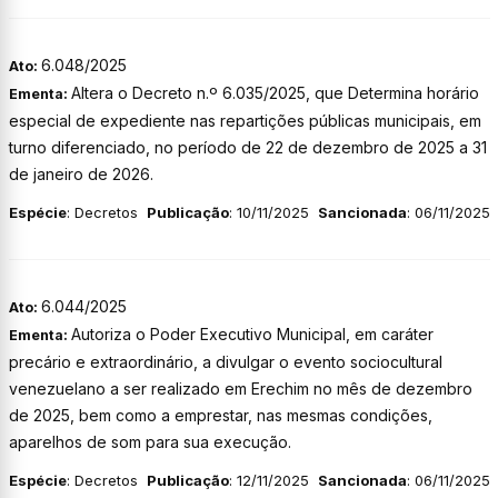
6.048/2025
Ato:
Altera o Decreto n.º 6.035/2025, que Determina horário
Ementa:
especial de expediente nas repartições públicas municipais, em
turno diferenciado, no período de 22 de dezembro de 2025 a 31
de janeiro de 2026.
Espécie
: Decretos
Publicação
: 10/11/2025
Sancionada
: 06/11/2025
6.044/2025
Ato:
Autoriza o Poder Executivo Municipal, em caráter
Ementa:
precário e extraordinário, a divulgar o evento sociocultural
venezuelano a ser realizado em Erechim no mês de dezembro
de 2025, bem como a emprestar, nas mesmas condições,
aparelhos de som para sua execução.
Espécie
: Decretos
Publicação
: 12/11/2025
Sancionada
: 06/11/2025