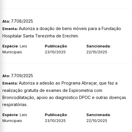
7.708/2025
Ato:
Autoriza a doação de bens móveis para a Fundação
Ementa:
Hospitalar Santa Terezinha de Erechim.
Espécie
: Leis
Publicação
:
Sancionada
:
Municipais
23/10/2025
22/10/2025
7.709/2025
Ato:
Autoriza a adesão ao Programa Abraçar, que faz a
Ementa:
realização gratuita de exames de Espirometria com
Broncodilatação, apoio ao diagnóstico DPOC e outras doenças
respiratórias.
Espécie
: Leis
Publicação
:
Sancionada
:
Municipais
23/10/2025
22/10/2025