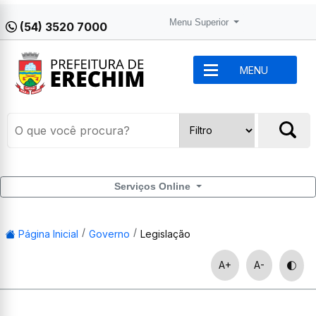
Menu Superior
(54) 3520 7000
MENU
Serviços Online
Página Inicial
Governo
Legislação
A+
A-