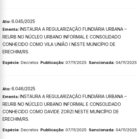
6.045/2025
Ato:
INSTAURA A REGULARIZAÇÃO FUNDIÁRIA URBANA –
Ementa:
REURB NO NÚCLEO URBANO INFORMAL E CONSOLIDADO
CONHECIDO COMO VILA UNIÃO I NESTE MUNICÍPIO DE
ERECHIM/RS.
Espécie
: Decretos
Publicação
: 07/11/2025
Sancionada
: 04/11/2025
6.046/2025
Ato:
INSTAURA A REGULARIZAÇÃO FUNDIÁRIA URBANA –
Ementa:
REURB NO NÚCLEO URBANO INFORMAL E CONSOLIDADO
CONHECIDO COMO DAVIDE ZORZI NESTE MUNICÍPIO DE
ERECHIM/RS.
Espécie
: Decretos
Publicação
: 07/11/2025
Sancionada
: 04/11/2025