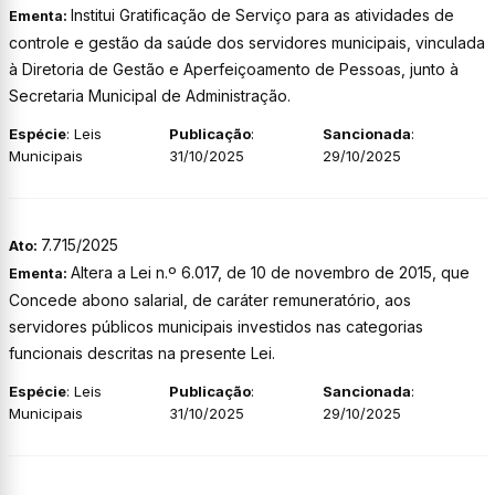
Institui Gratificação de Serviço para as atividades de
Ementa:
controle e gestão da saúde dos servidores municipais, vinculada
à Diretoria de Gestão e Aperfeiçoamento de Pessoas, junto à
Secretaria Municipal de Administração.
Espécie
: Leis
Publicação
:
Sancionada
:
Municipais
31/10/2025
29/10/2025
7.715/2025
Ato:
Altera a Lei n.º 6.017, de 10 de novembro de 2015, que
Ementa:
Concede abono salarial, de caráter remuneratório, aos
servidores públicos municipais investidos nas categorias
funcionais descritas na presente Lei.
Espécie
: Leis
Publicação
:
Sancionada
:
Municipais
31/10/2025
29/10/2025