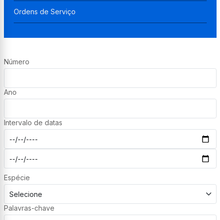
Ordens de Serviço
Número
Ano
Intervalo de datas
Espécie
Palavras-chave