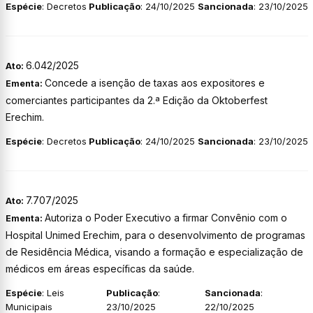
Espécie
: Decretos
Publicação
: 24/10/2025
Sancionada
: 23/10/2025
6.042/2025
Ato:
Concede a isenção de taxas aos expositores e
Ementa:
comerciantes participantes da 2.ª Edição da Oktoberfest
Erechim.
Espécie
: Decretos
Publicação
: 24/10/2025
Sancionada
: 23/10/2025
7.707/2025
Ato:
Autoriza o Poder Executivo a firmar Convênio com o
Ementa:
Hospital Unimed Erechim, para o desenvolvimento de programas
de Residência Médica, visando a formação e especialização de
médicos em áreas específicas da saúde.
Espécie
: Leis
Publicação
:
Sancionada
:
Municipais
23/10/2025
22/10/2025