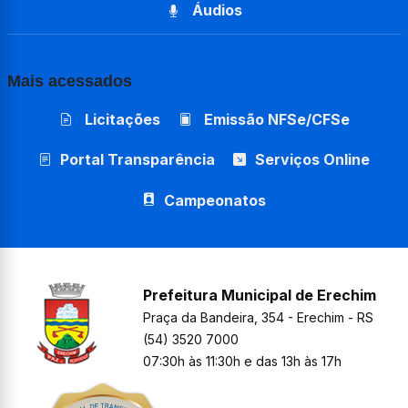
Áudios
Mais acessados
Licitações
Emissão NFSe/CFSe
Portal Transparência
Serviços Online
Campeonatos
Prefeitura Municipal de Erechim
Praça da Bandeira, 354 - Erechim - RS
(54) 3520 7000
07:30h às 11:30h e das 13h às 17h