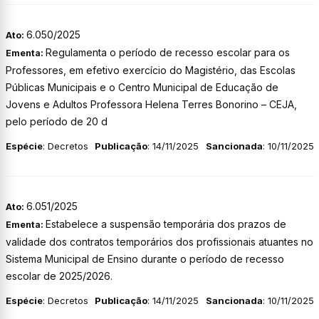
6.050/2025
Ato:
Regulamenta o período de recesso escolar para os
Ementa:
Professores, em efetivo exercício do Magistério, das Escolas
Públicas Municipais e o Centro Municipal de Educação de
Jovens e Adultos Professora Helena Terres Bonorino – CEJA,
pelo período de 20 d
Espécie
: Decretos
Publicação
: 14/11/2025
Sancionada
: 10/11/2025
6.051/2025
Ato:
Estabelece a suspensão temporária dos prazos de
Ementa:
validade dos contratos temporários dos profissionais atuantes no
Sistema Municipal de Ensino durante o período de recesso
escolar de 2025/2026.
Espécie
: Decretos
Publicação
: 14/11/2025
Sancionada
: 10/11/2025