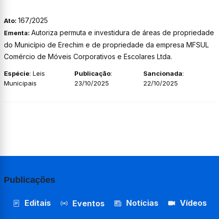
167/2025
Ato:
Autoriza permuta e investidura de áreas de propriedade
Ementa:
do Município de Erechim e de propriedade da empresa MFSUL
Comércio de Móveis Corporativos e Escolares Ltda.
Espécie
: Leis
Publicação
:
Sancionada
:
Municipais
23/10/2025
22/10/2025
Publicações
Editais
Notícias
Vídeos
Eventos