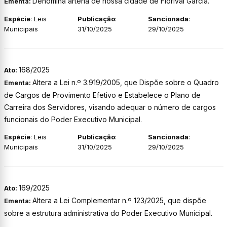
Denomina artéria de nossa cidade de Florival Garcia.
Ementa:
Espécie
: Leis
Publicação
:
Sancionada
:
Municipais
31/10/2025
29/10/2025
168/2025
Ato:
Altera a Lei n.º 3.919/2005, que Dispõe sobre o Quadro
Ementa:
de Cargos de Provimento Efetivo e Estabelece o Plano de
Carreira dos Servidores, visando adequar o número de cargos
funcionais do Poder Executivo Municipal.
Espécie
: Leis
Publicação
:
Sancionada
:
Municipais
31/10/2025
29/10/2025
169/2025
Ato:
Altera a Lei Complementar n.º 123/2025, que dispõe
Ementa:
sobre a estrutura administrativa do Poder Executivo Municipal.