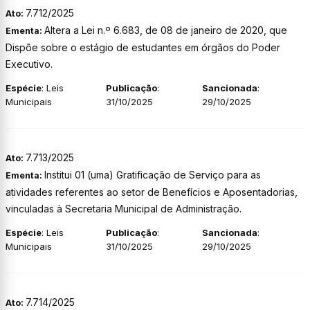
7.712/2025
Ato:
Altera a Lei n.º 6.683, de 08 de janeiro de 2020, que
Ementa:
Dispõe sobre o estágio de estudantes em órgãos do Poder
Executivo.
Espécie
: Leis
Publicação
:
Sancionada
:
Municipais
31/10/2025
29/10/2025
7.713/2025
Ato:
Institui 01 (uma) Gratificação de Serviço para as
Ementa:
atividades referentes ao setor de Benefícios e Aposentadorias,
vinculadas à Secretaria Municipal de Administração.
Espécie
: Leis
Publicação
:
Sancionada
:
Municipais
31/10/2025
29/10/2025
7.714/2025
Ato: