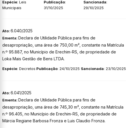
Espécie
: Leis
Publicação
:
Sancionada
:
Municipais
31/10/2025
29/10/2025
6.040/2025
Ato:
Declara de Utilidade Pública para fins de
Ementa:
desapropriação, uma área de 750,00 m², constante na Matrícula
n.º 95.887, no Município de Erechim-RS, de propriedade de
Loka Mais Gestão de Bens LTDA.
Espécie
: Decretos
Publicação
: 24/10/2025
Sancionada
: 23/10/2025
6.041/2025
Ato:
Declara de Utilidade Pública para fins de
Ementa:
desapropriação, uma área de 745,30 m², constante na Matrícula
n.º 96.405, no Município de Erechim-RS, de propriedade de
Márcia Regiane Barbosa Fronza e Luis Claudio Fronza.