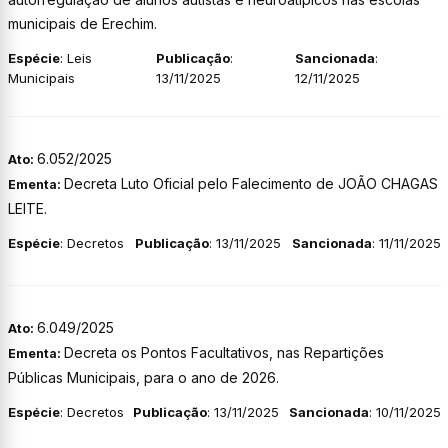
municipais de Erechim.
Espécie
: Leis
Publicação
:
Sancionada
:
Municipais
13/11/2025
12/11/2025
6.052/2025
Ato:
Decreta Luto Oficial pelo Falecimento de JOÃO CHAGAS
Ementa:
LEITE.
Espécie
: Decretos
Publicação
: 13/11/2025
Sancionada
: 11/11/2025
6.049/2025
Ato:
Decreta os Pontos Facultativos, nas Repartições
Ementa:
Públicas Municipais, para o ano de 2026.
Espécie
: Decretos
Publicação
: 13/11/2025
Sancionada
: 10/11/2025