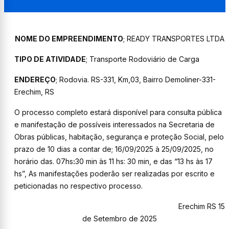
N
OME DO EMPREENDIMENTO
; READY TRANSPORTES LTDA
TIPO DE ATIVIDADE
;
Transporte Rodoviário de Carga
ENDEREÇO
;
Rodovia.
RS-331, Km,03, Bairro Demoliner
-
331-
Erechim,
RS
O processo completo estará disponível para consulta pública
e manifestação de possíveis interessados na Secretaria de
Obras públicas, habitação, segurança e proteção Social, pelo
prazo de 10 dias a contar de; 16/09/2025 à 25/09/2025, no
horário das. 07hs
:
30
min
às 11 hs: 30 min, e das “13 hs às 17
hs”, As manifestações poderão ser realizadas por escrito e
peticionadas no respectivo processo.
Erechim RS 15
de Setembro de 2025