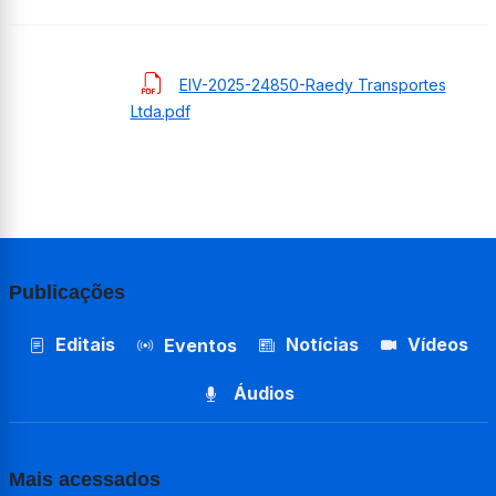
EIV-2025-24850-Raedy Transportes
Ltda.pdf
Publicações
Editais
Notícias
Vídeos
Eventos
Áudios
Mais acessados