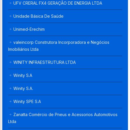
UFV CRERAL FX4 GERAÇÃO DE ENERGIA LTDA
Unidade Básica De Saúde
Unimed-Erechim
valeincorp Construtora Incorporadora e Negócios
Imobiliários Ltda
WINITY INFRAESTRUTURA LTDA
Winity S.A
Winity S.A.
Winity SPE S.A
Zanatta Comércio de Pneus e Acessorios Automotivos
Ltda