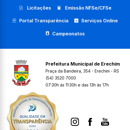
Licitações
Emissão NFSe/CFSe
Portal Transparência
Serviços Online
Campeonatos
Prefeitura Municipal de Erechim
Praça da Bandeira, 354 - Erechim - RS
(54) 3520 7000
07:30h às 11:30h e das 13h às 17h