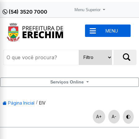
Menu Superior
(54) 3520 7000
MENU
Serviços Online
Página Inicial
EIV
A+
A-