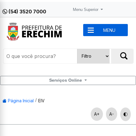
Menu Superior
(54) 3520 7000
MENU
Serviços Online
Página Inicial
EIV
A+
A-