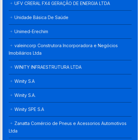
UFV CRERAL FX4 GERAÇÃO DE ENERGIA LTDA
Unidade Básica De Saúde
Unimed-Erechim
valeincorp Construtora Incorporadora e Negócios
Imobiliários Ltda
WINITY INFRAESTRUTURA LTDA
Winity S.A
Winity S.A.
Winity SPE S.A
Zanatta Comércio de Pneus e Acessorios Automotivos
Ltda