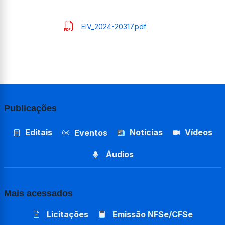
EIV_2024-20317.pdf
Publicações
Editais
Notícias
Vídeos
Eventos
Áudios
Mais acessados
Licitações
Emissão NFSe/CFSe