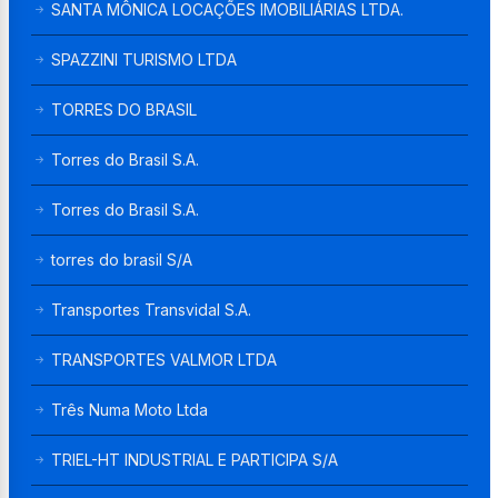
SANTA MÔNICA LOCAÇÕES IMOBILIÁRIAS LTDA.
SPAZZINI TURISMO LTDA
TORRES DO BRASIL
Torres do Brasil S.A.
Torres do Brasil S.A.
torres do brasil S/A
Transportes Transvidal S.A.
TRANSPORTES VALMOR LTDA
Três Numa Moto Ltda
TRIEL-HT INDUSTRIAL E PARTICIPA S/A