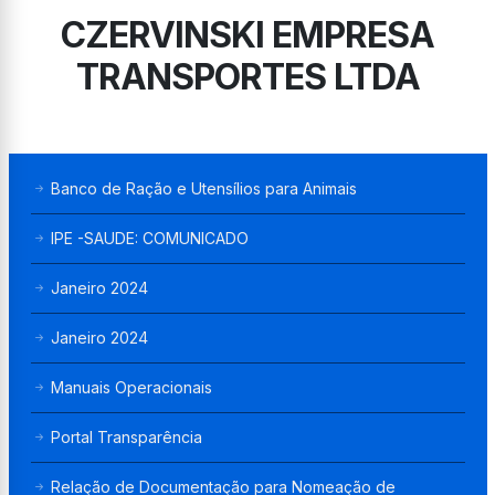
CZERVINSKI EMPRESA
TRANSPORTES LTDA
Banco de Ração e Utensílios para Animais
IPE -SAUDE: COMUNICADO
Janeiro 2024
Janeiro 2024
Manuais Operacionais
Portal Transparência
Relação de Documentação para Nomeação de