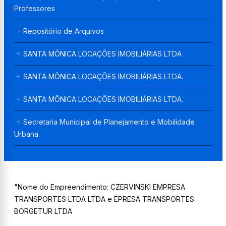
Professores
Repositório de Arquivos
SANTA MÔNICA LOCAÇÕES IMOBILIÁRIAS LTDA
SANTA MÔNICA LOCAÇÕES IMOBILIÁRIAS LTDA.
SANTA MÔNICA LOCAÇÕES IMOBILIÁRIAS LTDA.
Secretaria Municipal de Planejamento e Mobilidade
Urbana
"Nome do Empreendimento: CZERVINSKI EMPRESA
TRANSPORTES LTDA LTDA e EPRESA TRANSPORTES
BORGETUR LTDA