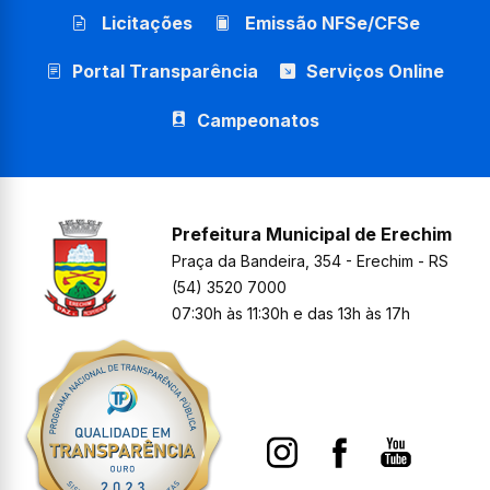
Licitações
Emissão NFSe/CFSe
Portal Transparência
Serviços Online
Campeonatos
Prefeitura Municipal de Erechim
Praça da Bandeira, 354 - Erechim - RS
(54) 3520 7000
07:30h às 11:30h e das 13h às 17h