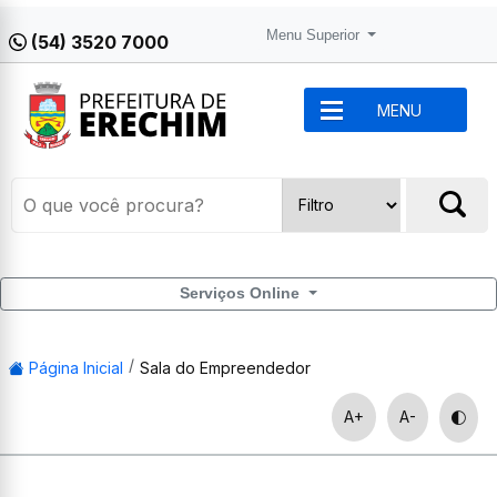
Menu Superior
(54) 3520 7000
MENU
Serviços Online
Página Inicial
Sala do Empreendedor
A+
A-