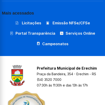
Mais acessados
Licitações
Emissão NFSe/CFSe
Portal Transparência
Serviços Online
Campeonatos
Prefeitura Municipal de Erechim
Praça da Bandeira, 354 - Erechim - RS
(54) 3520 7000
07:30h às 11:30h e das 13h às 17h