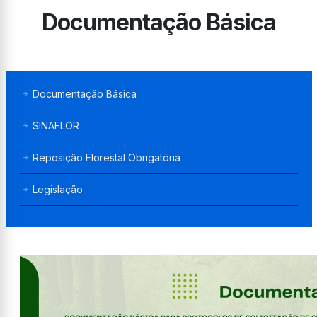
Documentação Básica
Documentação Básica
SINAFLOR
Reposição Florestal Obrigatória
Legislação