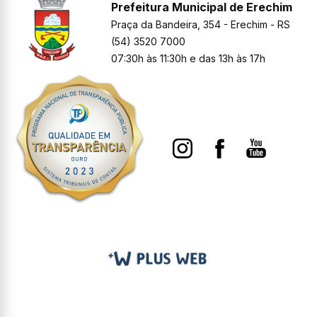
Prefeitura Municipal de Erechim
Praça da Bandeira, 354 - Erechim - RS
(54) 3520 7000
07:30h às 11:30h e das 13h às 17h