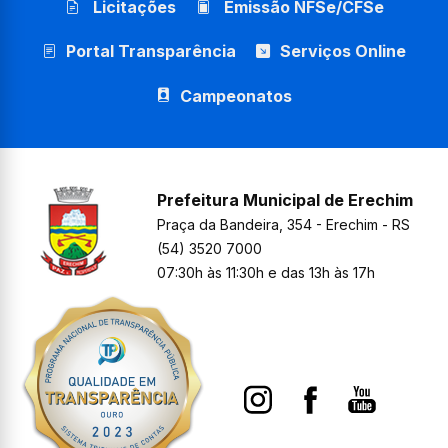
Licitações
Emissão NFSe/CFSe
Portal Transparência
Serviços Online
Campeonatos
Prefeitura Municipal de Erechim
Praça da Bandeira, 354 - Erechim - RS
(54) 3520 7000
07:30h às 11:30h e das 13h às 17h