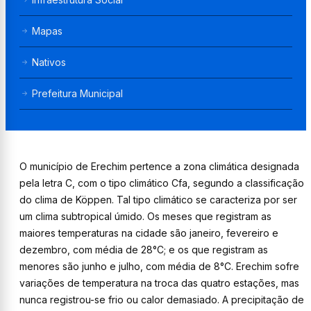
Mapas
Nativos
Prefeitura Municipal
O município de Erechim pertence a zona climática designada
pela letra C, com o tipo climático Cfa, segundo a classificação
do clima de Köppen. Tal tipo climático se caracteriza por ser
um clima subtropical úmido. Os meses que registram as
maiores temperaturas na cidade são janeiro, fevereiro e
dezembro, com média de 28°C; e os que registram as
menores são junho e julho, com média de 8°C. Erechim sofre
variações de temperatura na troca das quatro estações, mas
nunca registrou-se frio ou calor demasiado. A precipitação de