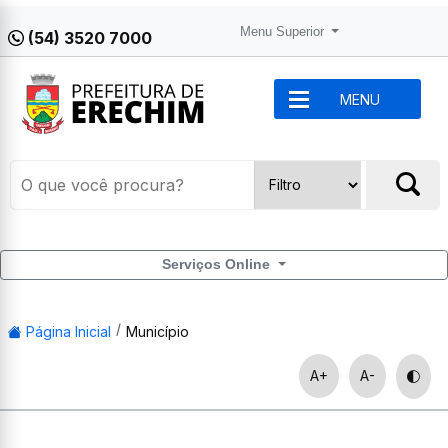
Menu Superior
(54) 3520 7000
MENU
Serviços Online
Página Inicial
Município
A+
A-