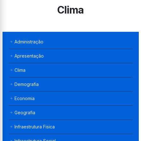
Clima
Administração
Apresentação
Clima
Demografia
Economia
Geografia
Infraestrutura Fisica
Infraestrutura Social