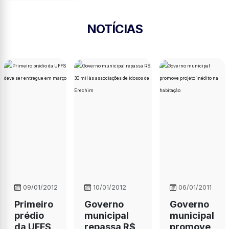
NOTÍCIAS
09/01/2012
10/01/2012
06/01/2011
Primeiro
Governo
Governo
prédio
municipal
municipal
da UFFS
repassa R$
promove