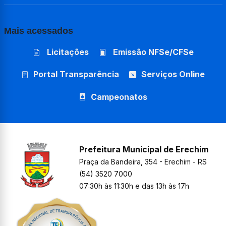
Mais acessados
Licitações
Emissão NFSe/CFSe
Portal Transparência
Serviços Online
Campeonatos
Prefeitura Municipal de Erechim
Praça da Bandeira, 354 - Erechim - RS
(54) 3520 7000
07:30h às 11:30h e das 13h às 17h