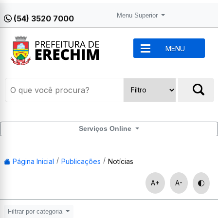
Menu Superior
(54) 3520 7000
MENU
Serviços Online
Página Inicial
Publicações
Notícias
A+
A-
Filtrar por categoria