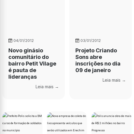
04/01/2012
03/01/2012
Novo ginásio
Projeto Criando
comunitário do
Sons abre
bairro Petit Vilage
inscrições no dia
é pauta de
09 de janeiro
lideranças
Leia mais →
Leia mais →