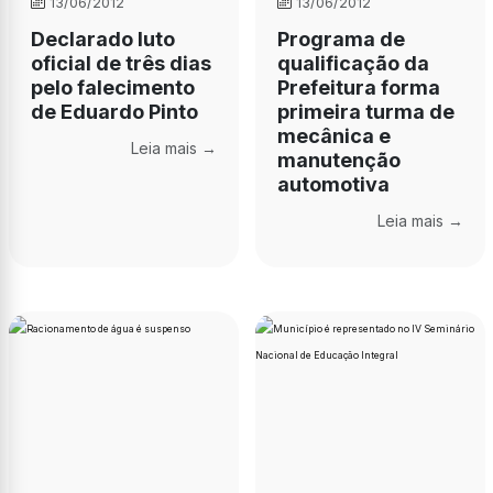
13/06/2012
13/06/2012
Declarado luto
Programa de
oficial de três dias
qualificação da
pelo falecimento
Prefeitura forma
de Eduardo Pinto
primeira turma de
mecânica e
Leia mais →
manutenção
automotiva
Leia mais →