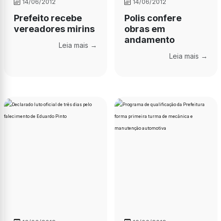
14/06/2012
14/06/2012
Prefeito recebe
Polis confere
vereadores mirins
obras em
andamento
Leia mais →
Leia mais →