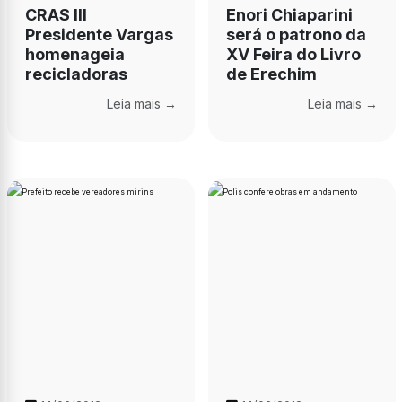
CRAS III
Enori Chiaparini
Presidente Vargas
será o patrono da
homenageia
XV Feira do Livro
recicladoras
de Erechim
Leia mais →
Leia mais →