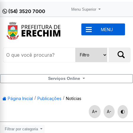
Menu Superior
(54) 3520 7000
MENU
Serviços Online
Página Inicial
Publicações
Notícias
A+
A-
Filtrar por categoria