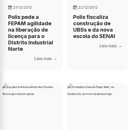
21/12/2012
22/12/2012
Polis pede a
Polis fiscaliza
FEPAM agilidade
construção de
na liberação de
UBSs e da nova
licença para o
escola do SENAI
Distrito Industrial
Leia mais →
Norte
Leia mais →