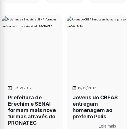
19/12/2012
19/12/2012
Prefeitura de
Jovens do CREAS
Erechim e SENAI
entregam
formam mais nove
homenagem ao
turmas através do
prefeito Polis
PRONATEC
Leia mais →