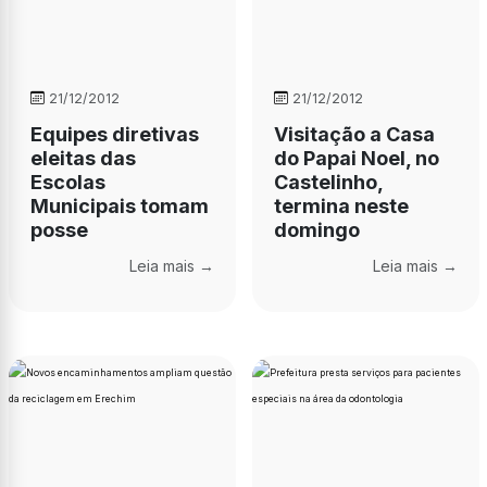
21/12/2012
21/12/2012
Equipes diretivas
Visitação a Casa
eleitas das
do Papai Noel, no
Escolas
Castelinho,
Municipais tomam
termina neste
posse
domingo
Leia mais →
Leia mais →