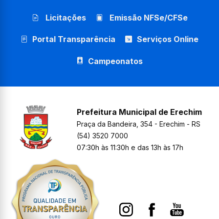
Licitações
Emissão NFSe/CFSe
Portal Transparência
Serviços Online
Campeonatos
Prefeitura Municipal de Erechim
Praça da Bandeira, 354 - Erechim - RS
(54) 3520 7000
07:30h às 11:30h e das 13h às 17h