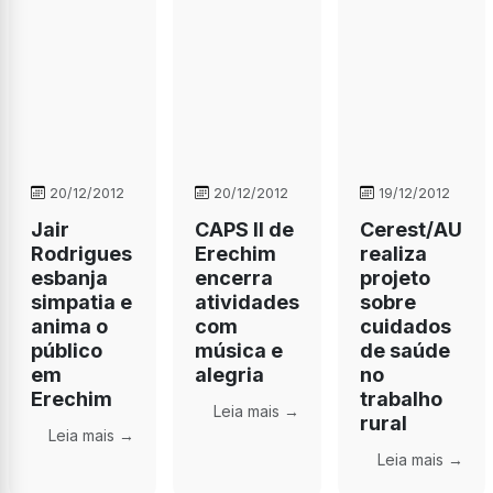
20/12/2012
20/12/2012
19/12/2012
Jair
CAPS II de
Cerest/AU
Rodrigues
Erechim
realiza
esbanja
encerra
projeto
simpatia e
atividades
sobre
anima o
com
cuidados
público
música e
de saúde
em
alegria
no
Erechim
trabalho
Leia mais →
rural
Leia mais →
Leia mais →