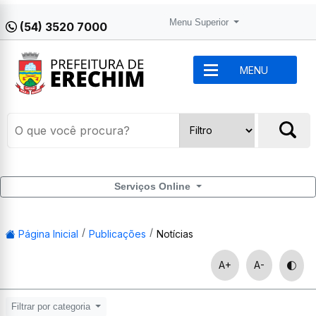
Menu Superior
(54) 3520 7000
MENU
Serviços Online
Página Inicial
Publicações
Notícias
A+
A-
Filtrar por categoria