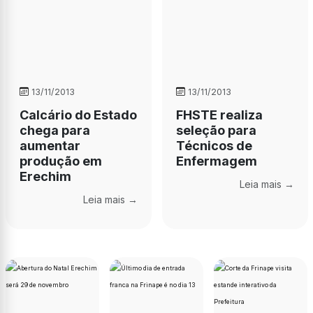
13/11/2013
13/11/2013
Calcário do Estado
FHSTE realiza
chega para
seleção para
aumentar
Técnicos de
produção em
Enfermagem
Erechim
Leia mais →
Leia mais →