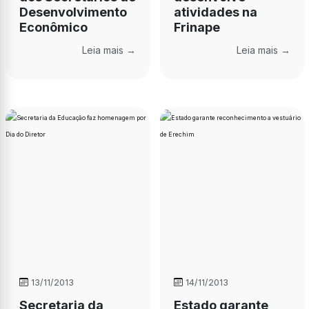
Desenvolvimento
atividades na
Econômico
Frinape
Leia mais →
Leia mais →
13/11/2013
14/11/2013
Secretaria da
Estado garante