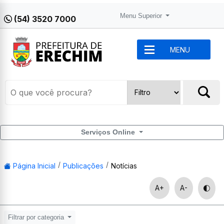
Menu Superior
(54) 3520 7000
MENU
Serviços Online
Página Inicial
Publicações
Notícias
A+
A-
Filtrar por categoria