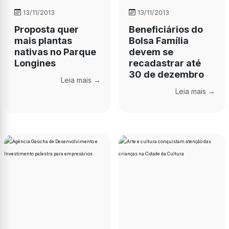
13/11/2013
13/11/2013
Proposta quer
Beneficiários do
mais plantas
Bolsa Família
nativas no Parque
devem se
Longines
recadastrar até
30 de dezembro
Leia mais →
Leia mais →