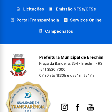
Licitações
Emissão NFSe/CFSe
Portal Transparência
Serviços Online
Campeonatos
Prefeitura Municipal de Erechim
Praça da Bandeira, 354 - Erechim - RS
(54) 3520 7000
07:30h às 11:30h e das 13h às 17h