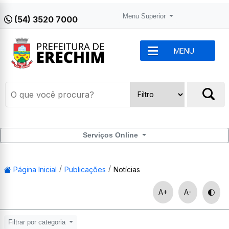
Menu Superior
(54) 3520 7000
MENU
Serviços Online
Página Inicial
Publicações
Notícias
A+
A-
Filtrar por categoria