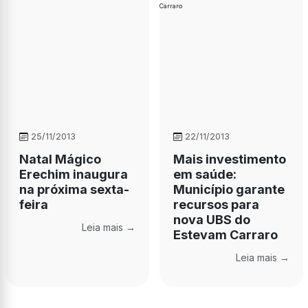
25/11/2013
22/11/2013
Natal Mágico
Mais investimento
Erechim inaugura
em saúde:
na próxima sexta-
Município garante
feira
recursos para
nova UBS do
Leia mais →
Estevam Carraro
Leia mais →