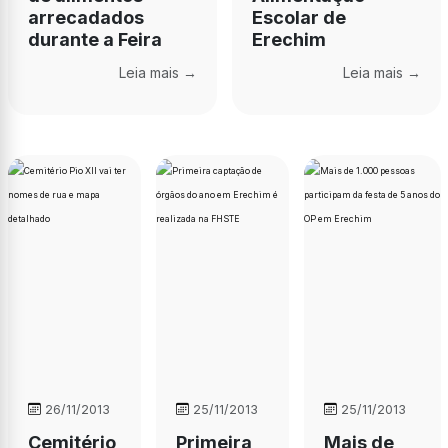
arrecadados
Escolar de
durante a Feira
Erechim
Leia mais →
Leia mais →
26/11/2013
25/11/2013
25/11/2013
Cemitério
Primeira
Mais de