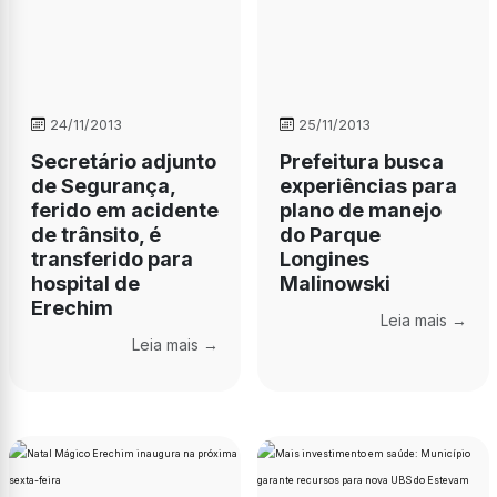
24/11/2013
25/11/2013
Secretário adjunto
Prefeitura busca
de Segurança,
experiências para
ferido em acidente
plano de manejo
de trânsito, é
do Parque
transferido para
Longines
hospital de
Malinowski
Erechim
Leia mais →
Leia mais →