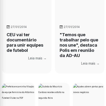
27/01/2014
27/01/2014
CEU vai ter
"Temos que
documentário
trabalhar pelo que
para unir equipes
nos une", destaca
de futebol
Polis em reunião
da AD-AU
Leia mais →
Leia mais →