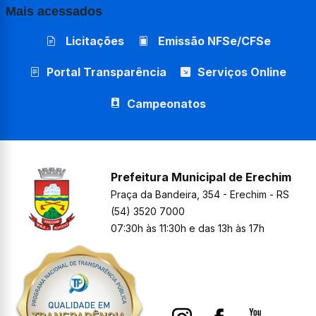
Mais acessados
Licitações
Emissão NFSe/CFSe
Portal Transparência
Serviços Online
Campeonatos
Prefeitura Municipal de Erechim
Praça da Bandeira, 354 - Erechim - RS
(54) 3520 7000
07:30h às 11:30h e das 13h às 17h