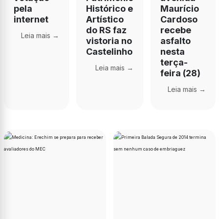
pela
Histórico e
Maurício
internet
Artístico
Cardoso
do RS faz
recebe
Leia mais →
vistoria no
asfalto
Castelinho
nesta
terça-
Leia mais →
feira (28)
Leia mais →