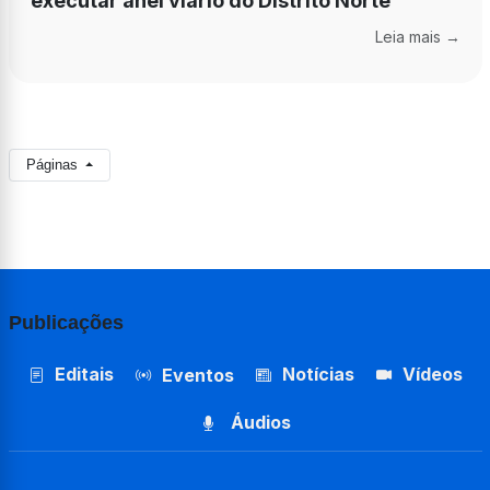
executar anel viário do Distrito Norte
Leia mais →
Páginas
Publicações
Editais
Notícias
Vídeos
Eventos
Áudios