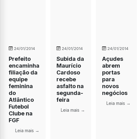
24/01/2014
24/01/2014
24/01/2014
Prefeito
Subida da
Açudes
encaminha
Maurício
abrem
filiação da
Cardoso
portas
equipe
recebe
para
feminina
asfalto na
novos
do
segunda-
negócios
Atlântico
feira
Leia mais →
Futebol
Leia mais →
Clube na
FGF
Leia mais →