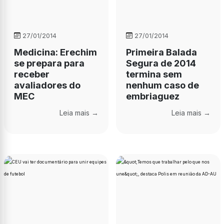
27/01/2014
27/01/2014
Medicina: Erechim
Primeira Balada
se prepara para
Segura de 2014
receber
termina sem
avaliadores do
nenhum caso de
MEC
embriaguez
Leia mais →
Leia mais →