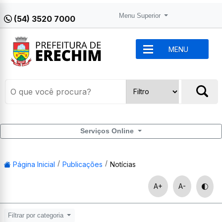
Menu Superior
(54) 3520 7000
MENU
Serviços Online
Página Inicial
Publicações
Notícias
A+
A-
Filtrar por categoria