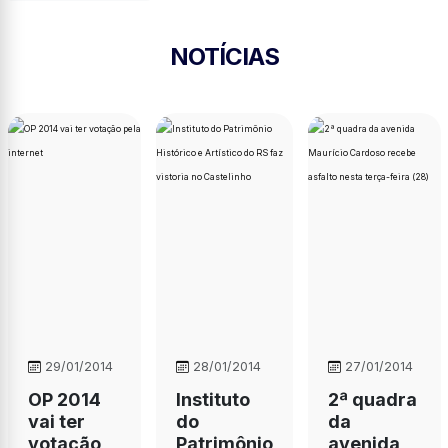
NOTÍCIAS
29/01/2014
28/01/2014
27/01/2014
OP 2014
Instituto
2ª quadra
vai ter
do
da
votação
Patrimônio
avenida