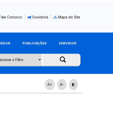
Fale Conosco
Ouvidoria
Mapa do Site
DEDOR
PUBLICAÇÕES
SERVIDOR
A+
A-