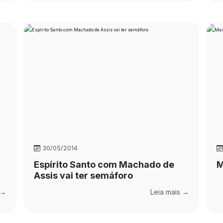
30/05/2014
Espírito Santo com Machado de
M
Assis vai ter semáforo
 →
Leia mais →