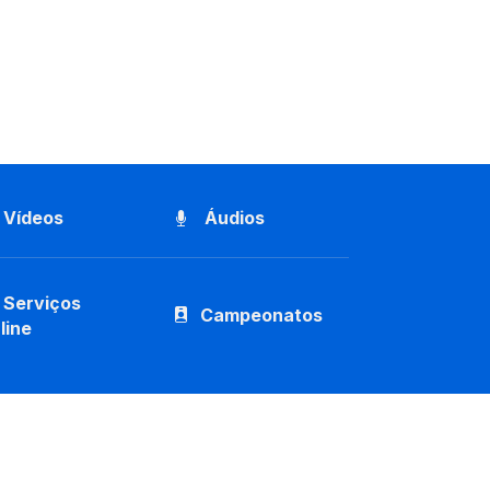
Vídeos
Áudios
Serviços
Campeonatos
line