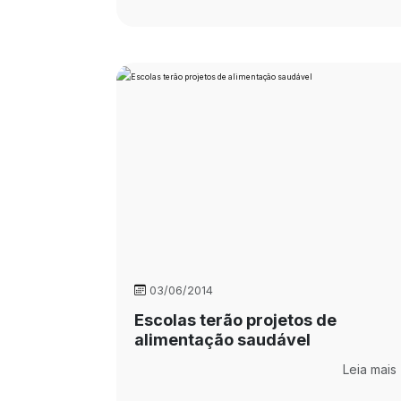
03/06/2014
Escolas terão projetos de
alimentação saudável
Leia mais