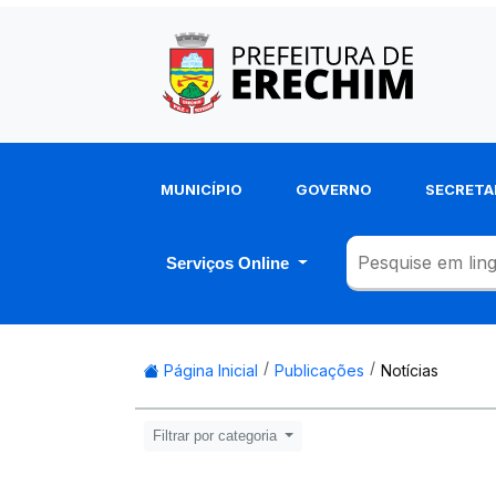
MUNICÍPIO
GOVERNO
SECRETA
Serviços Online
Página Inicial
Publicações
Notícias
Filtrar por categoria