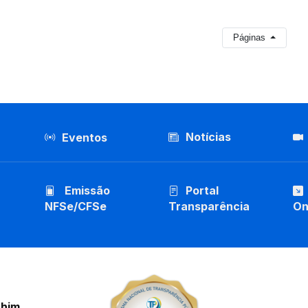
Páginas
Notícias
Eventos
Emissão
Portal
NFSe/CFSe
Transparência
On
chim