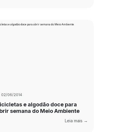
02/06/2014
icicletas e algodão doce para
brir semana do Meio Ambiente
Leia mais →