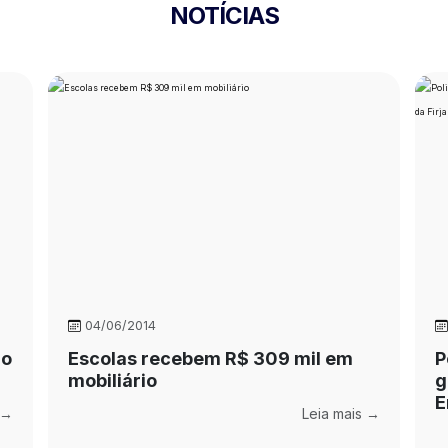
NOTÍCIAS
04/06/2014
do
Escolas recebem R$ 309 mil em
P
mobiliário
g
E
 →
Leia mais →