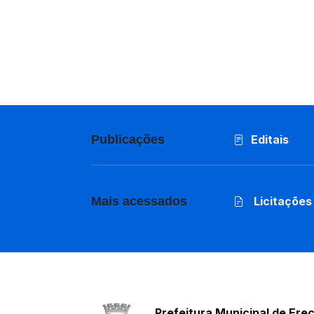
Publicações
Editais
Mais acessados
Licitações
Prefeitura Municipal de Ere