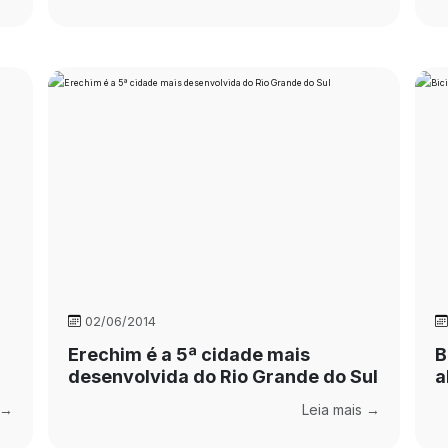
02/06/2014
Erechim é a 5ª cidade mais
B
desenvolvida do Rio Grande do Sul
a
 →
Leia mais →