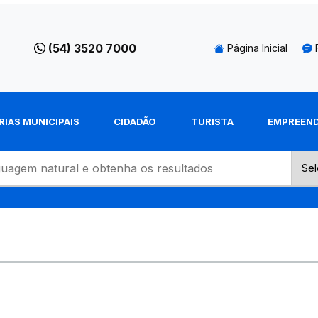
(54) 3520 7000
Página Inicial
RIAS MUNICIPAIS
CIDADÃO
TURISTA
EMPREEN