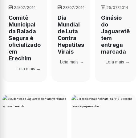
25/07/2014
28/07/2014
25/07/2014
Comitê
Dia
Ginásio
Municipal
Mundial
do
da Balada
de Luta
Jaguaretê
Segura é
Contra
tem
oficializado
Hepatites
entrega
em
Virais
marcada
Erechim
Leia mais →
Leia mais →
Leia mais →