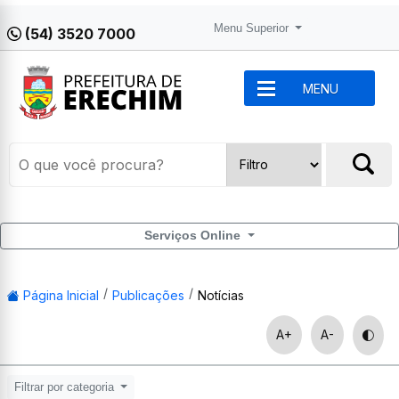
Menu Superior
(54) 3520 7000
MENU
Serviços Online
Página Inicial
Publicações
Notícias
A+
A-
Filtrar por categoria