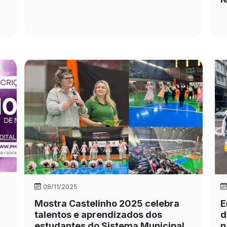
08/11/2025
Mostra Castelinho 2025 celebra
E
talentos e aprendizados dos
d
estudantes do Sistema Municipal
n