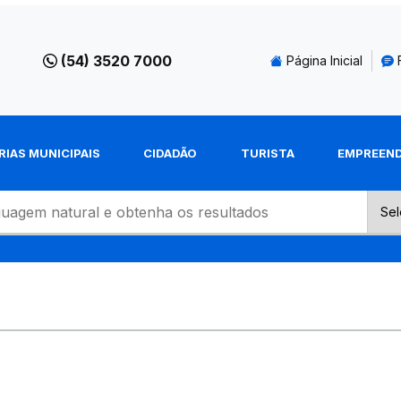
(54) 3520 7000
Página Inicial
RIAS MUNICIPAIS
CIDADÃO
TURISTA
EMPREEN