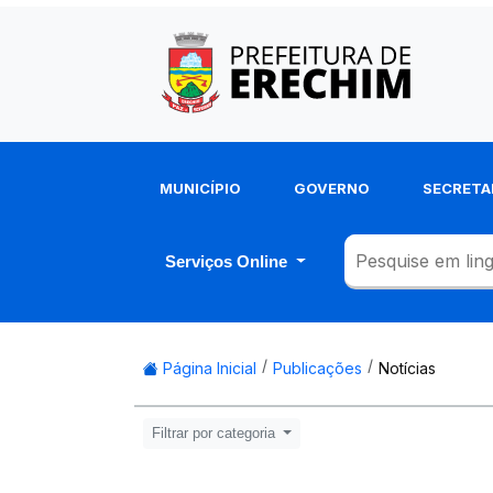
MUNICÍPIO
GOVERNO
SECRETA
Serviços Online
Página Inicial
Publicações
Notícias
Filtrar por categoria