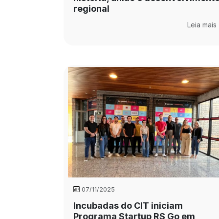
regional
Leia mais
07/11/2025
Incubadas do CIT iniciam
Programa Startup RS Go em