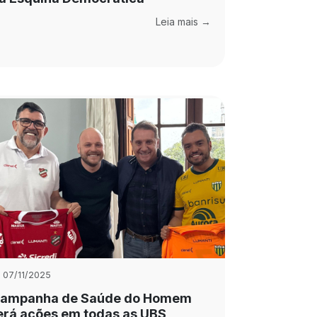
Leia mais →
07/11/2025
ampanha de Saúde do Homem
erá ações em todas as UBS