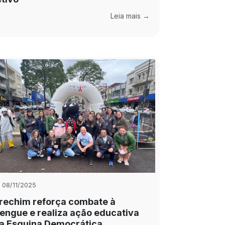
Leia mais →
08/11/2025
rechim reforça combate à
engue e realiza ação educativa
a Esquina Democrática