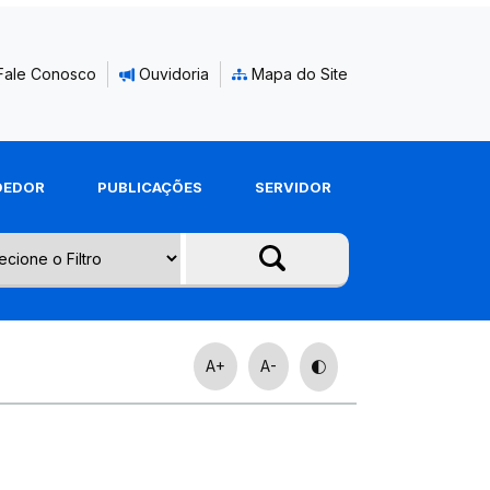
Fale Conosco
Ouvidoria
Mapa do Site
DEDOR
PUBLICAÇÕES
SERVIDOR
A+
A-