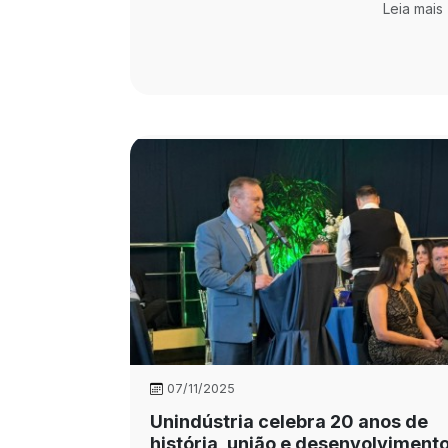
Leia mais
07/11/2025
Unindústria celebra 20 anos de
história, união e desenvolviment