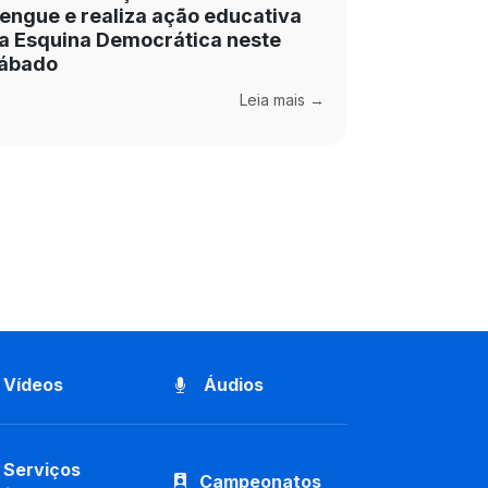
engue e realiza ação educativa
a Esquina Democrática neste
ábado
Leia mais →
Vídeos
Áudios
Serviços
Campeonatos