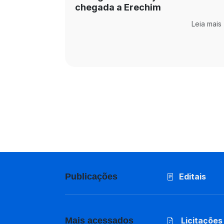
chegada a Erechim
Leia mais
Publicações
Editais
Mais acessados
Licitações