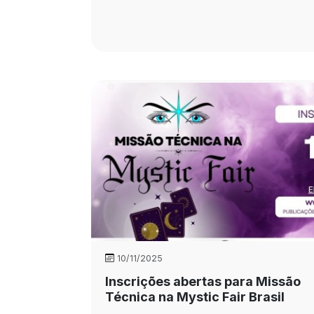
10/11/2025
Inscrições abertas para Missão
Técnica na Mystic Fair Brasil