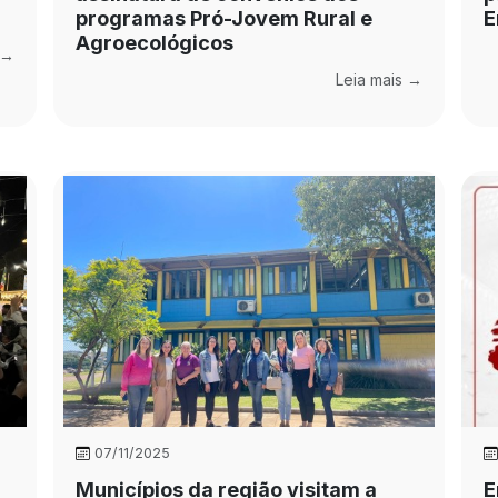
programas Pró-Jovem Rural e
E
Agroecológicos
 →
Leia mais →
07/11/2025
Municípios da região visitam a
E