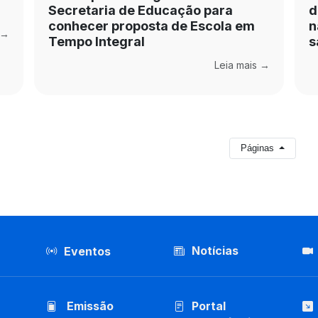
Secretaria de Educação para
d
conhecer proposta de Escola em
n
 →
Tempo Integral
s
Leia mais →
Páginas
Notícias
Eventos
Emissão
Portal