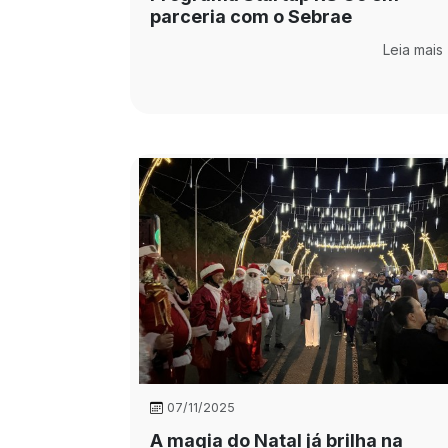
parceria com o Sebrae
Leia mais
07/11/2025
A magia do Natal já brilha na