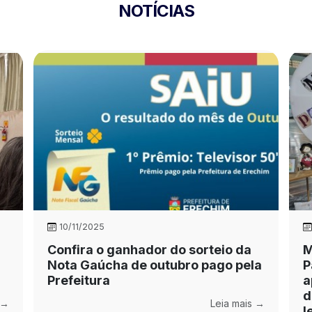
NOTÍCIAS
10/11/2025
Confira o ganhador do sorteio da
M
Nota Gaúcha de outubro pago pela
P
Prefeitura
a
d
 →
Leia mais →
l