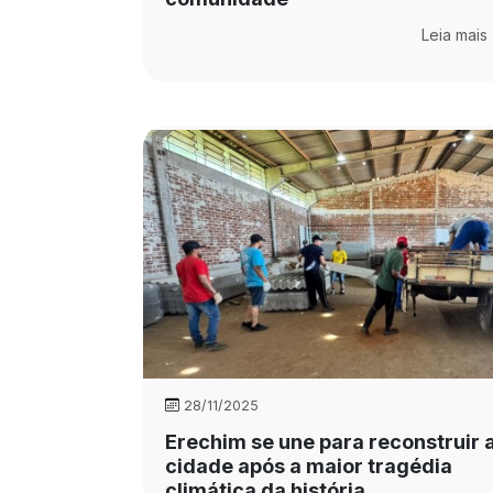
Leia mais
28/11/2025
Erechim se une para reconstruir 
cidade após a maior tragédia
climática da história