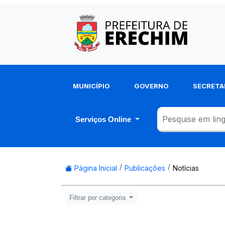
MUNICÍPIO
GOVERNO
SECRETA
Serviços Online
Página Inicial
Publicações
Notícias
Filtrar por categoria