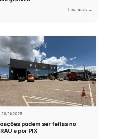
Leia mais →
26/11/2025
oações podem ser feitas no
RAU e por PIX