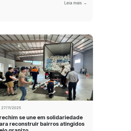
Leia mais →
27/11/2025
rechim se une em solidariedade
ara reconstruir bairros atingidos
elo granizo