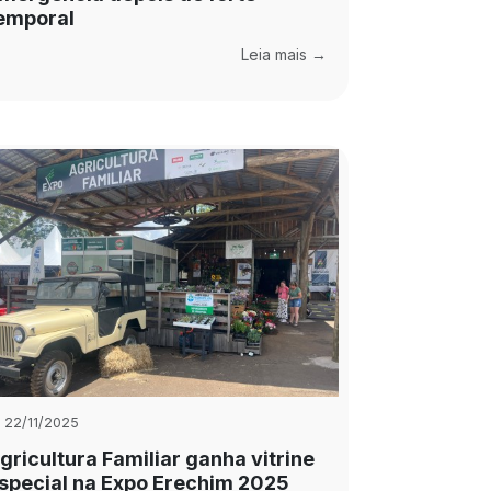
emporal
Leia mais →
22/11/2025
gricultura Familiar ganha vitrine
special na Expo Erechim 2025