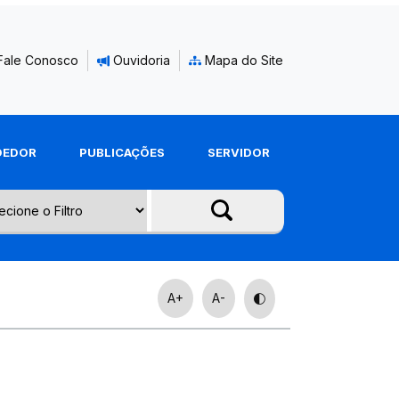
Fale Conosco
Ouvidoria
Mapa do Site
DEDOR
PUBLICAÇÕES
SERVIDOR
A+
A-