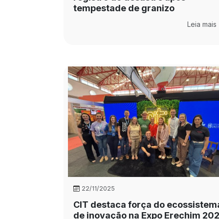
tempestade de granizo
Leia mais
22/11/2025
CIT destaca força do ecossistem
de inovação na Expo Erechim 20