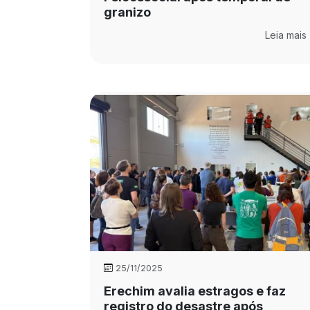
granizo
Leia mais
25/11/2025
Erechim avalia estragos e faz
registro do desastre após