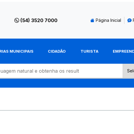
(54) 3520 7000
Página Inicial
RIAS MUNICIPAIS
CIDADÃO
TURISTA
EMPREEN