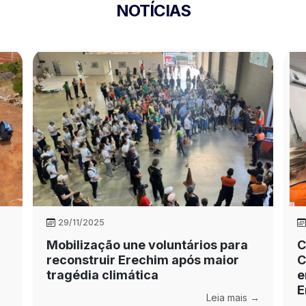
NOTÍCIAS
29/11/2025
Mobilização une voluntários para
C
reconstruir Erechim após maior
C
tragédia climática
e
E
Leia mais →