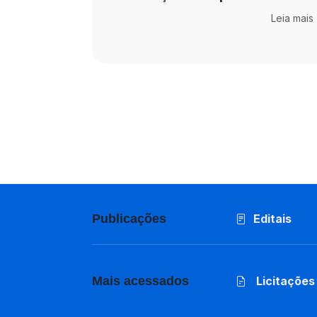
Leia mais
Publicações
Editais
Mais acessados
Licitações