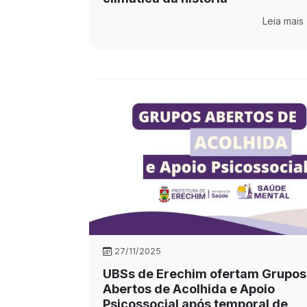
Leia mais
27/11/2025
UBSs de Erechim ofertam Grupos
Abertos de Acolhida e Apoio
Psicossocial após temporal de