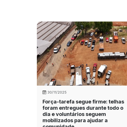
30/11/2025
Força-tarefa segue firme: telhas
foram entregues durante todo o
dia e voluntários seguem
mobilizados para ajudar a
comunidade