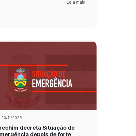
Leia mais →
23/11/2025
rechim decreta Situação de
mergência depois de forte