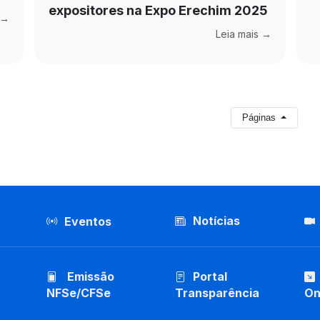
expositores na Expo Erechim 2025
 →
Leia mais →
Páginas
Notícias
Eventos
Emissão
Portal
NFSe/CFSe
Transparência
On