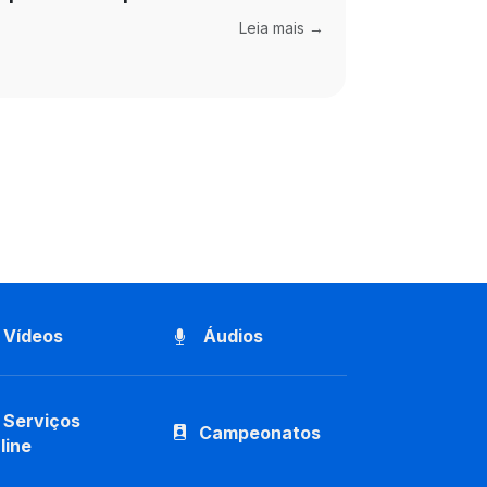
Leia mais →
Vídeos
Áudios
Serviços
Campeonatos
line