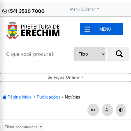
Menu Superior
(54) 3520 7000
MENU
Serviços Online
Página Inicial
Publicações
Notícias
A+
A-
Filtrar por categoria