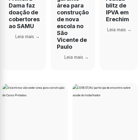
Dama faz
área para
blitz de
doação de
construção
IPVA em
cobertores
de nova
Erechim
ao SAMU
escola no
Leia mais →
São
Leia mais →
Vicente de
Paulo
Leia mais →