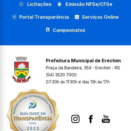
Licitações
Emissão NFSe/CFSe
Portal Transparência
Serviços Online
Campeonatos
Prefeitura Municipal de Erechim
Praça da Bandeira, 354 - Erechim - RS
(54) 3520 7000
07:30h às 11:30h e das 13h às 17h