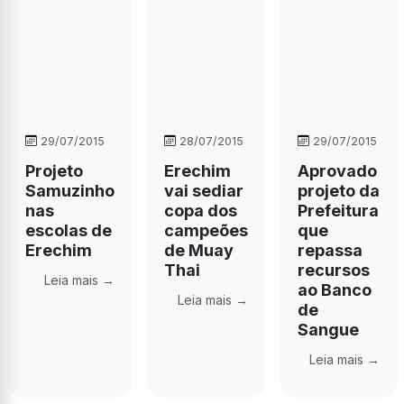
29/07/2015
28/07/2015
29/07/2015
Projeto
Erechim
Aprovado
Samuzinho
vai sediar
projeto da
nas
copa dos
Prefeitura
escolas de
campeões
que
Erechim
de Muay
repassa
Thai
recursos
Leia mais →
ao Banco
Leia mais →
de
Sangue
Leia mais →