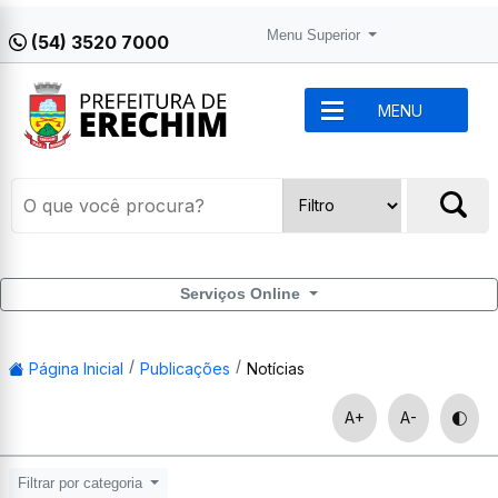
Menu Superior
(54) 3520 7000
MENU
Serviços Online
Página Inicial
Publicações
Notícias
A+
A-
Filtrar por categoria