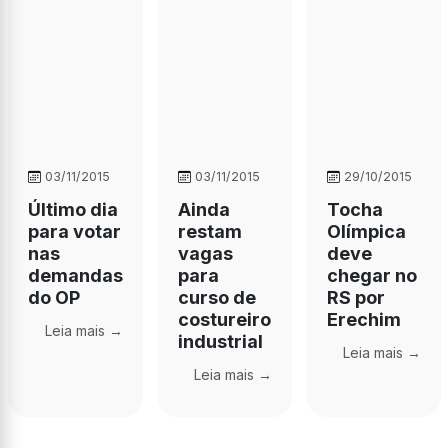
03/11/2015
03/11/2015
29/10/2015
Último dia
Ainda
Tocha
para votar
restam
Olímpica
nas
vagas
deve
demandas
para
chegar no
do OP
curso de
RS por
costureiro
Erechim
Leia mais →
industrial
Leia mais →
Leia mais →