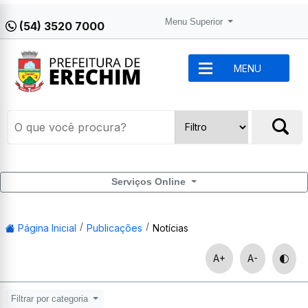
Menu Superior
(54) 3520 7000
MENU
Serviços Online
Página Inicial
Publicações
Notícias
A+
A-
Filtrar por categoria