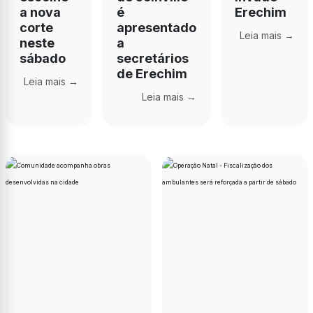
a nova
é
Erechim
corte
apresentado
Leia mais →
neste
a
sábado
secretários
de Erechim
Leia mais →
Leia mais →