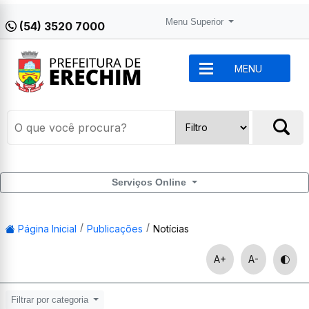
Menu Superior
(54) 3520 7000
MENU
Serviços Online
Página Inicial
Publicações
Notícias
A+
A-
Filtrar por categoria