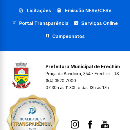
Licitações
Emissão NFSe/CFSe
Portal Transparência
Serviços Online
Campeonatos
Prefeitura Municipal de Erechim
Praça da Bandeira, 354 - Erechim - RS
(54) 3520 7000
07:30h às 11:30h e das 13h às 17h