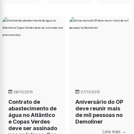
28/11/2015
27/11/2015
Contrato de
Aniversário do OP
abastecimento de
deve reunir mais
água no Atlântico
de mil pessoas no
e Copas Verdes
Demoliner
deve ser assinado
Leia mais →