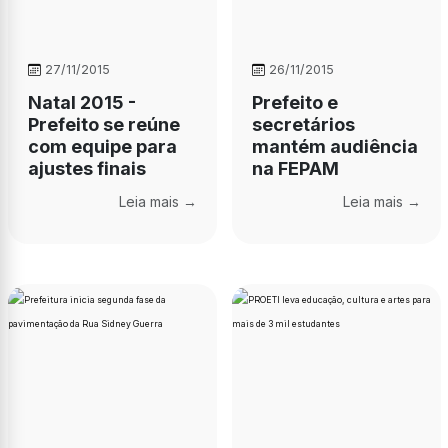
27/11/2015
26/11/2015
Natal 2015 -
Prefeito e
Prefeito se reúne
secretários
com equipe para
mantém audiência
ajustes finais
na FEPAM
Leia mais →
Leia mais →