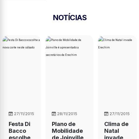
NOTÍCIAS
27/11/2015
28/11/2015
27/11/2015
Festa Di
Plano de
Clima de
Bacco
Mobilidade
Natal
escolhe
de Joinville
invade