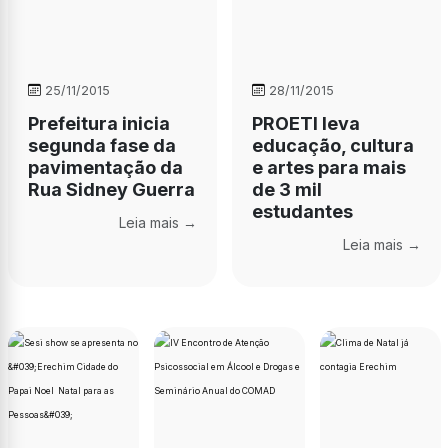
25/11/2015
28/11/2015
Prefeitura inicia
PROETI leva
segunda fase da
educação, cultura
pavimentação da
e artes para mais
Rua Sidney Guerra
de 3 mil
estudantes
Leia mais →
Leia mais →