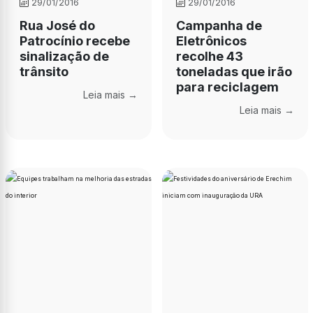
29/01/2016
29/01/2016
Rua José do
Campanha de
Patrocínio recebe
Eletrônicos
sinalização de
recolhe 43
trânsito
toneladas que irão
para reciclagem
Leia mais →
Leia mais →