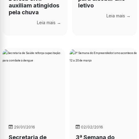
auxiliam atingidos
letivo
pela chuva
Leia mais →
Leia mais →
29/01/2016
02/02/2016
Secretaria de
3ª Semana do