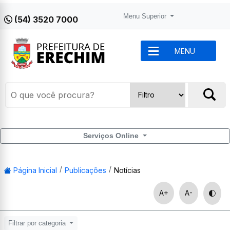
Menu Superior
(54) 3520 7000
MENU
Serviços Online
Página Inicial
Publicações
Notícias
A+
A-
Filtrar por categoria