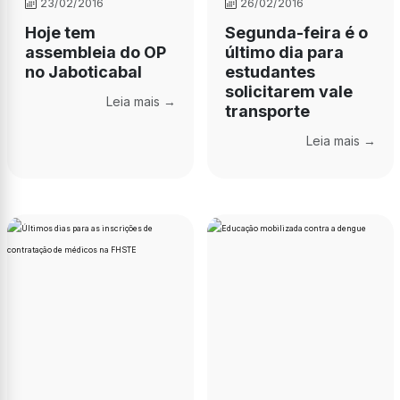
23/02/2016
26/02/2016
Hoje tem
Segunda-feira é o
assembleia do OP
último dia para
no Jaboticabal
estudantes
solicitarem vale
Leia mais →
transporte
Leia mais →