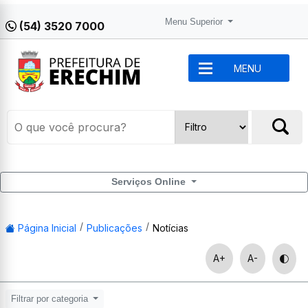
Menu Superior
(54) 3520 7000
MENU
Serviços Online
Página Inicial
Publicações
Notícias
A+
A-
Filtrar por categoria