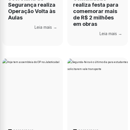
Segurança realiza
realiza festa para
Operação Volta às
comemorar mais
Aulas
de R$ 2 milhões
em obras
Leia mais →
Leia mais →