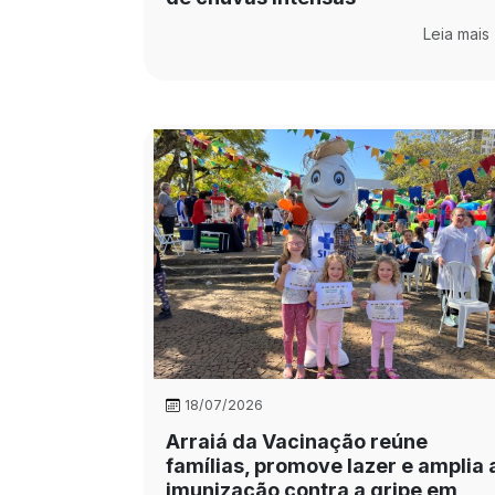
Leia mais
18/07/2026
Arraiá da Vacinação reúne
famílias, promove lazer e amplia 
imunização contra a gripe em