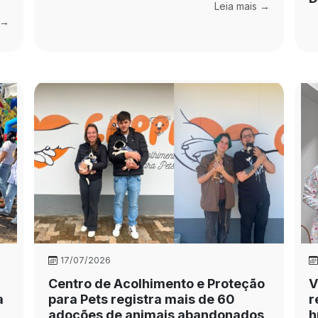
Leia mais →
 →
17/07/2026
Centro de Acolhimento e Proteção
V
a
para Pets registra mais de 60
r
adoções de animais abandonados
h