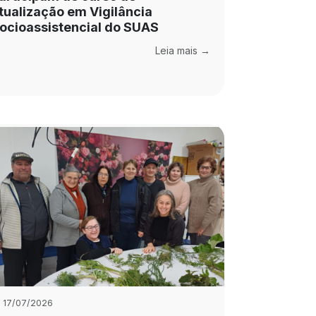
tualização em Vigilância
ocioassistencial do SUAS
Leia mais →
17/07/2026