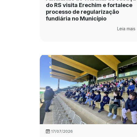
do RS visita Erechim e fortalece
processo de regularização
fundiária no Município
Leia mais
17/07/2026