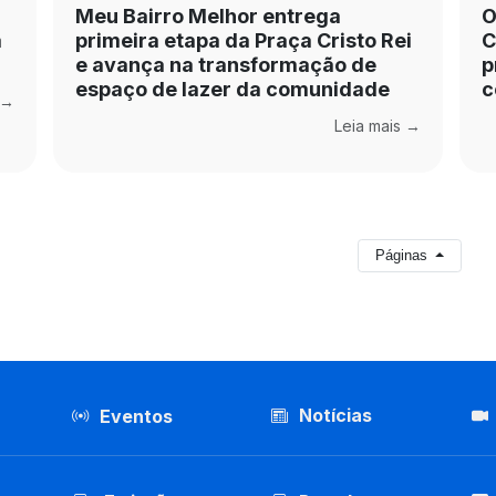
Meu Bairro Melhor entrega
O
a
primeira etapa da Praça Cristo Rei
C
e avança na transformação de
p
espaço de lazer da comunidade
c
 →
Leia mais →
Páginas
Notícias
Eventos