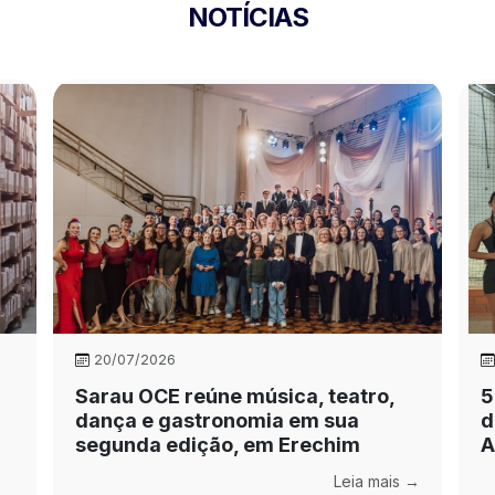
NOTÍCIAS
20/07/2026
Sarau OCE reúne música, teatro,
5
dança e gastronomia em sua
d
segunda edição, em Erechim
A
Leia mais →