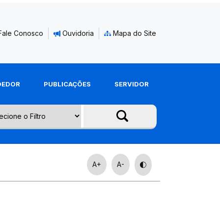
Fale Conosco
Ouvidoria
Mapa do Site
DEDOR
PUBLICAÇÕES
SERVIDOR
A+
A-