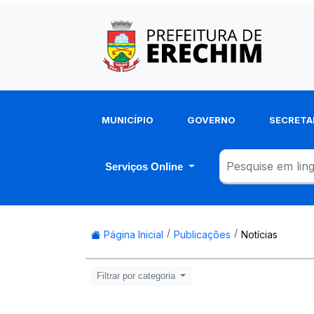
MUNICÍPIO
GOVERNO
SECRETA
Serviços Online
Página Inicial
Publicações
Notícias
Filtrar por categoria