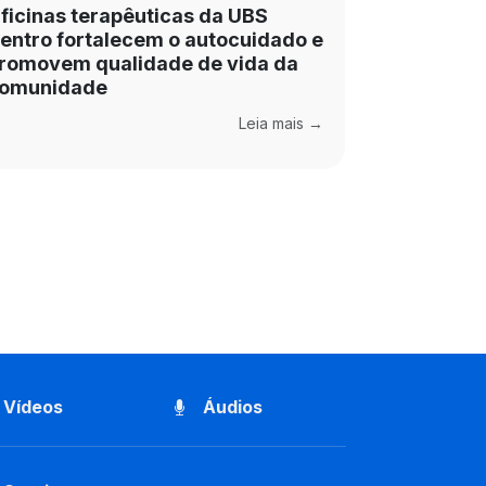
ficinas terapêuticas da UBS
entro fortalecem o autocuidado e
romovem qualidade de vida da
omunidade
Leia mais →
Vídeos
Áudios