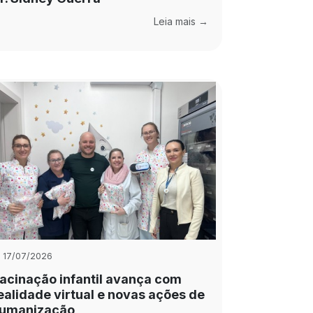
Leia mais →
17/07/2026
acinação infantil avança com
ealidade virtual e novas ações de
umanização