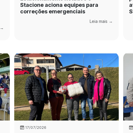
Stacione aciona equipes para
a
correções emergenciais
S
Leia mais →
 →
17/07/2026