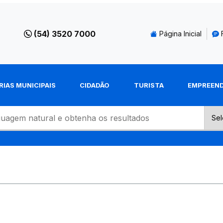
(54) 3520 7000
Página Inicial
RIAS MUNICIPAIS
CIDADÃO
TURISTA
EMPREEN