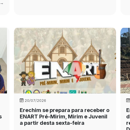
 →
20/07/2026
Erechim se prepara para receber o
E
s
ENART Pré-Mirim, Mirim e Juvenil
d
a partir desta sexta-feira
r
D