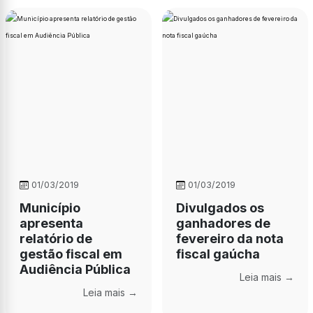
01/03/2019
01/03/2019
Município
Divulgados os
apresenta
ganhadores de
relatório de
fevereiro da nota
gestão fiscal em
fiscal gaúcha
Audiência Pública
Leia mais →
Leia mais →