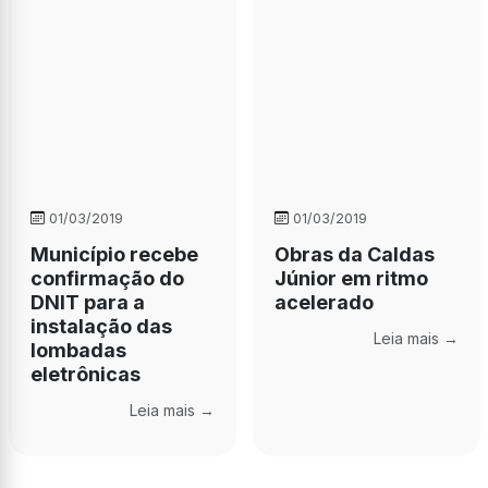
01/03/2019
01/03/2019
Município recebe
Obras da Caldas
confirmação do
Júnior em ritmo
DNIT para a
acelerado
instalação das
Leia mais →
lombadas
eletrônicas
Leia mais →