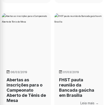
06/03/2019
01/03/2019
Abertas as
FHST pauta
inscrições para o
reunião da
Campeonato
Bancada gaúcha
Aberto de Tênis de
em Brasília
Mesa
Leia mais →