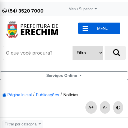
Menu Superior
(54) 3520 7000
MENU
Serviços Online
Página Inicial
Publicações
Notícias
A+
A-
Filtrar por categoria