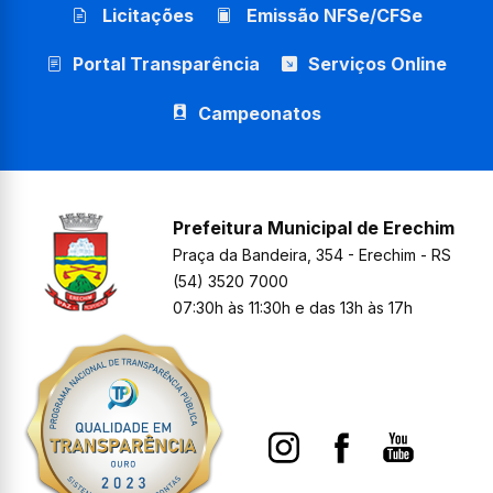
Licitações
Emissão NFSe/CFSe
Portal Transparência
Serviços Online
Campeonatos
Prefeitura Municipal de Erechim
Praça da Bandeira, 354 - Erechim - RS
(54) 3520 7000
07:30h às 11:30h e das 13h às 17h