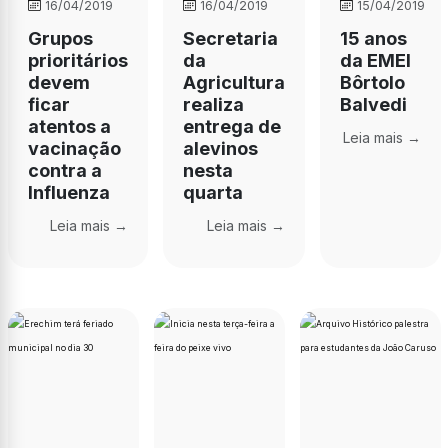
16/04/2019
16/04/2019
15/04/2019
Grupos
Secretaria
15 anos
prioritários
da
da EMEI
devem
Agricultura
Bôrtolo
ficar
realiza
Balvedi
atentos a
entrega de
Leia mais →
vacinação
alevinos
contra a
nesta
Influenza
quarta
Leia mais →
Leia mais →