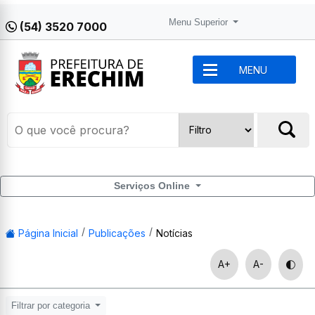
Menu Superior
(54) 3520 7000
MENU
Serviços Online
Página Inicial
Publicações
Notícias
A+
A-
Filtrar por categoria