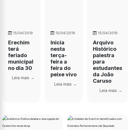
15/04/2019
15/04/2019
15/04/2019
Erechim
Inicia
Arquivo
terá
nesta
Histórico
feriado
terça-
palestra
municipal
feira a
para
no dia 30
feira do
estudantes
peixe vivo
da João
Leia mais →
Caruso
Leia mais →
Leia mais →