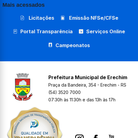
Mais acessados
Licitações
Emissão NFSe/CFSe
Portal Transparência
Serviços Online
Campeonatos
Prefeitura Municipal de Erechim
Praça da Bandeira, 354 - Erechim - RS
(54) 3520 7000
07:30h às 11:30h e das 13h às 17h