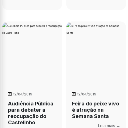
12/04/2019
12/04/2019
Audiência Pública
Feira do peixe vivo
para debater a
é atração na
reocupação do
Semana Santa
Castelinho
Leia mais →