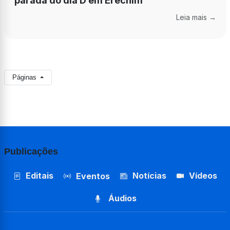
parada do dia D em Erechim
Leia mais →
Páginas
Publicações
Editais
Notícias
Vídeos
Eventos
Áudios