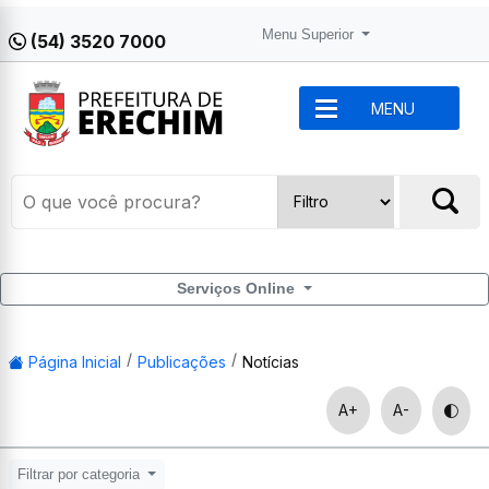
Menu Superior
(54) 3520 7000
MENU
Serviços Online
Página Inicial
Publicações
Notícias
A+
A-
Filtrar por categoria