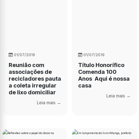
01/07/2019
01/07/2019
Reunião com
Título Honorífico
associações de
Comenda 100
recicladores pauta
Anos  Aqui é nossa
a coleta irregular
casa
de lixo domiciliar
Leia mais →
Leia mais →