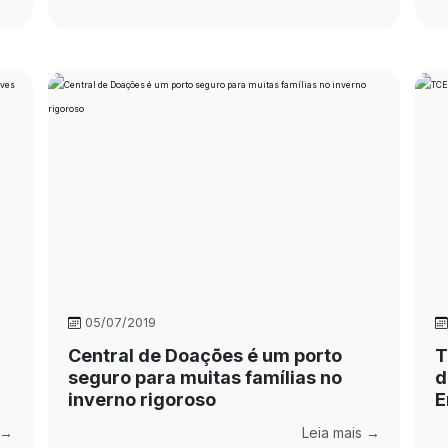
05/07/2019
Central de Doações é um porto
T
seguro para muitas famílias no
d
inverno rigoroso
E
 →
Leia mais →