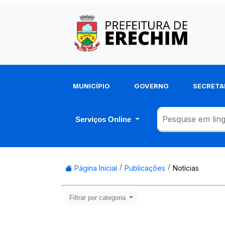
MUNICÍPIO
GOVERNO
SECRETA
Serviços Online
Página Inicial
Publicações
Notícias
Filtrar por categoria