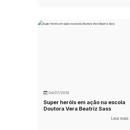
04/07/2019
Super heróis em ação na escola
Doutora Vera Beatriz Sass
Leia mais