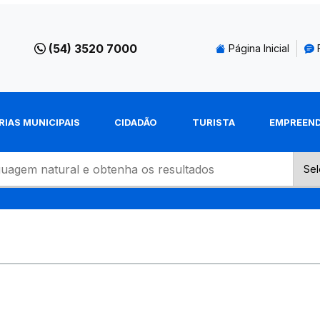
(54) 3520 7000
Página Inicial
RIAS MUNICIPAIS
CIDADÃO
TURISTA
EMPREEN