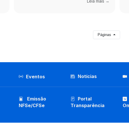
Leia mais →
Páginas
Notícias
Eventos
Emissão
Portal
NFSe/CFSe
Transparência
On