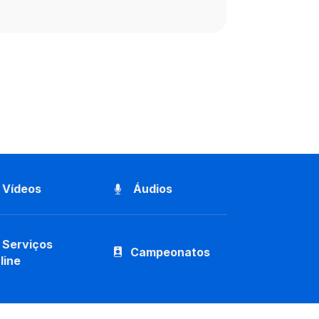
Vídeos
Áudios
Serviços
Campeonatos
line