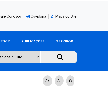
Fale Conosco
Ouvidoria
Mapa do Site
DEDOR
PUBLICAÇÕES
SERVIDOR
A+
A-