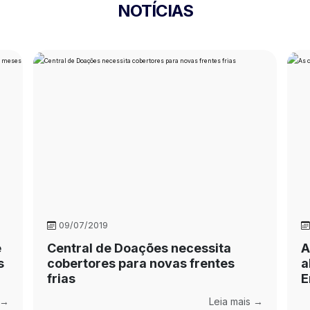
NOTÍCIAS
09/07/2019
e
Central de Doações necessita
A
s
cobertores para novas frentes
a
frias
E
 →
Leia mais →