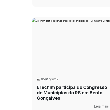
05/07/2019
Erechim participa do Congresso
de Municípios do RS em Bento
Gonçalves
Leia mais