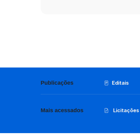
Publicações
Editais
Mais acessados
Licitações