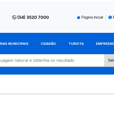
(54) 3520 7000
Página Inicial
RIAS MUNICIPAIS
CIDADÃO
TURISTA
EMPREEN