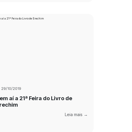
29/10/2019
em aí a 21ª Feira do Livro de
rechim
Leia mais →