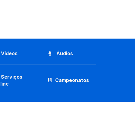
Vídeos
Áudios
Serviços
Campeonatos
line