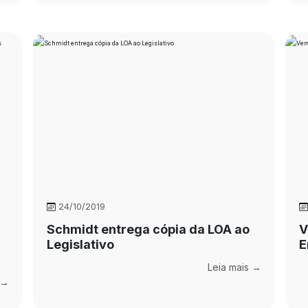
24/10/2019
Schmidt entrega cópia da LOA ao
V
Legislativo
E
Leia mais →
 →