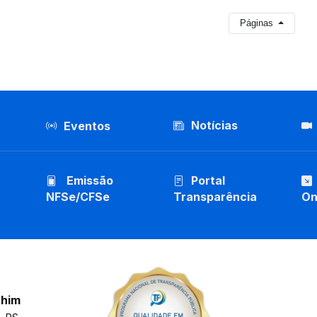
Páginas
Notícias
Eventos
Emissão
Portal
NFSe/CFSe
Transparência
On
chim