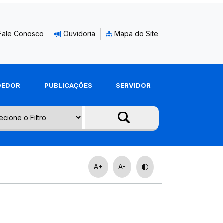
Fale Conosco
Ouvidoria
Mapa do Site
DEDOR
PUBLICAÇÕES
SERVIDOR
A+
A-