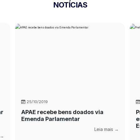
NOTÍCIAS
25/10/2019
ar
APAE recebe bens doados via
P
Emenda Parlamentar
e
E
Leia mais →
 →