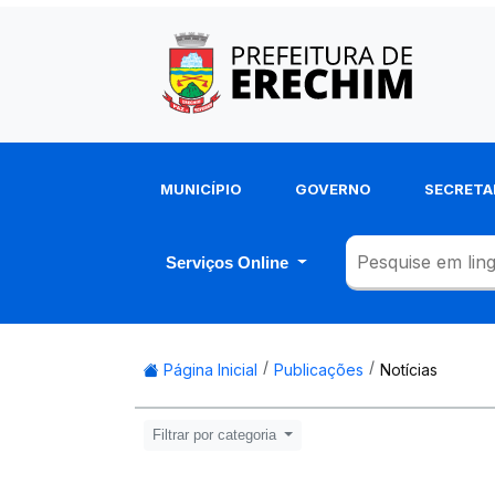
MUNICÍPIO
GOVERNO
SECRETA
Serviços Online
Página Inicial
Publicações
Notícias
Filtrar por categoria