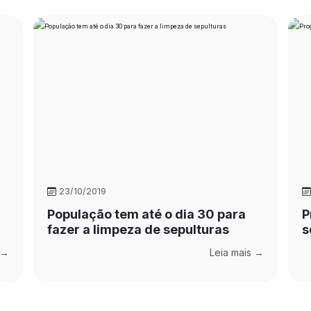
23/10/2019
População tem até o dia 30 para
P
fazer a limpeza de sepulturas
s
 →
Leia mais →