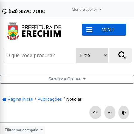
Menu Superior
(54) 3520 7000
MENU
Serviços Online
Página Inicial
Publicações
Notícias
A+
A-
Filtrar por categoria