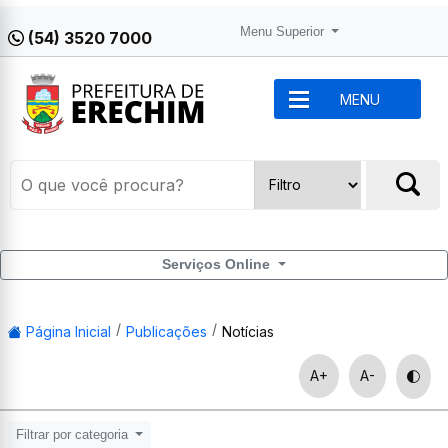
Menu Superior
(54) 3520 7000
MENU
Serviços Online
Página Inicial
Publicações
Notícias
A+
A-
Filtrar por categoria