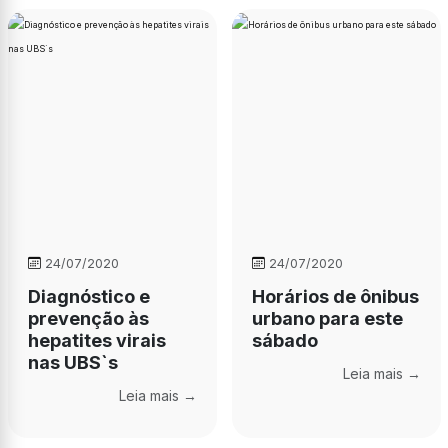
24/07/2020
24/07/2020
Diagnóstico e
Horários de ônibus
prevenção às
urbano para este
hepatites virais
sábado
nas UBS`s
Leia mais →
Leia mais →