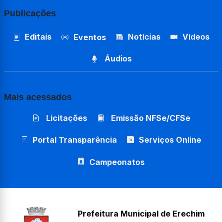
Publicações
Editais
Notícias
Vídeos
Eventos
Áudios
Mais acessados
Licitações
Emissão NFSe/CFSe
Portal Transparência
Serviços Online
Campeonatos
Prefeitura Municipal de Erechim