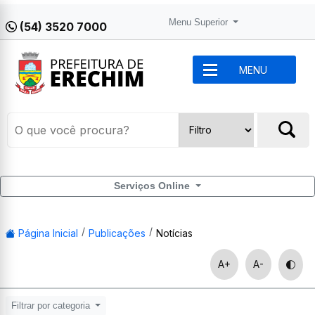
Menu Superior
(54) 3520 7000
MENU
Serviços Online
Página Inicial
Publicações
Notícias
A+
A-
Filtrar por categoria