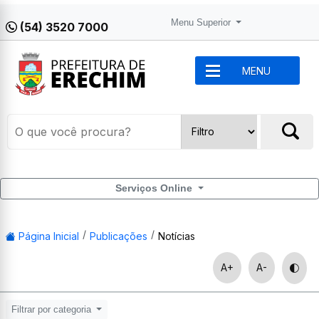
Menu Superior
(54) 3520 7000
MENU
Serviços Online
Página Inicial
Publicações
Notícias
A+
A-
Filtrar por categoria