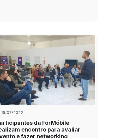
15/07/2022
articipantes da ForMóbile
ealizam encontro para avaliar
vento e fazer networking