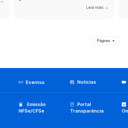
 →
Leia mais →
Páginas
Notícias
Eventos
Emissão
Portal
NFSe/CFSe
Transparência
On