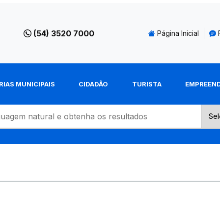
(54) 3520 7000
Página Inicial
RIAS MUNICIPAIS
CIDADÃO
TURISTA
EMPREEN