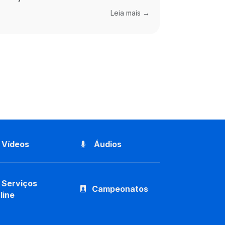
Leia mais →
Vídeos
Áudios
Serviços
Campeonatos
line