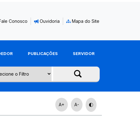
Fale Conosco
Ouvidoria
Mapa do Site
DEDOR
PUBLICAÇÕES
SERVIDOR
A+
A-