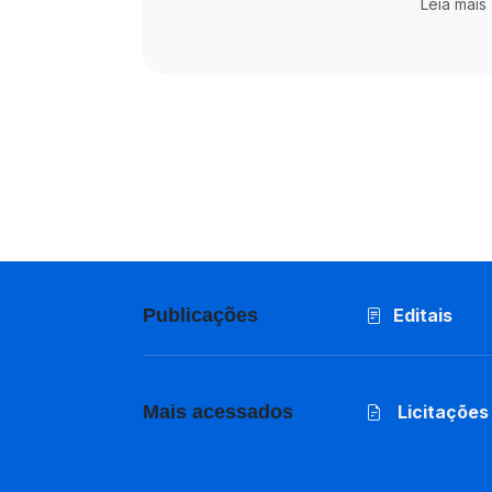
Leia mais
Publicações
Editais
Mais acessados
Licitações