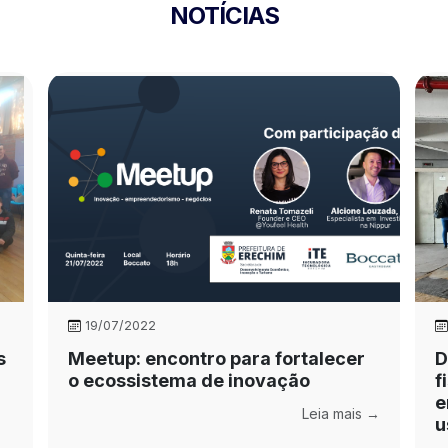
NOTÍCIAS
19/07/2022
s
Meetup: encontro para fortalecer
D
o ecossistema de inovação
f
e
Leia mais →
u