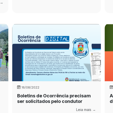
 →
16/08/2022
Boletins de Ocorrência precisam
A
ser solicitados pelo condutor
d
Leia mais →