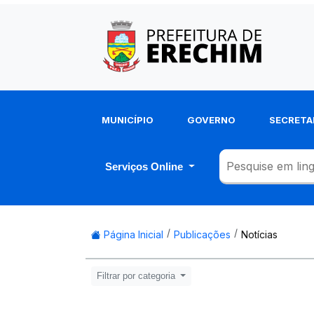
MUNICÍPIO
GOVERNO
SECRETA
Serviços Online
Página Inicial
Publicações
Notícias
Filtrar por categoria