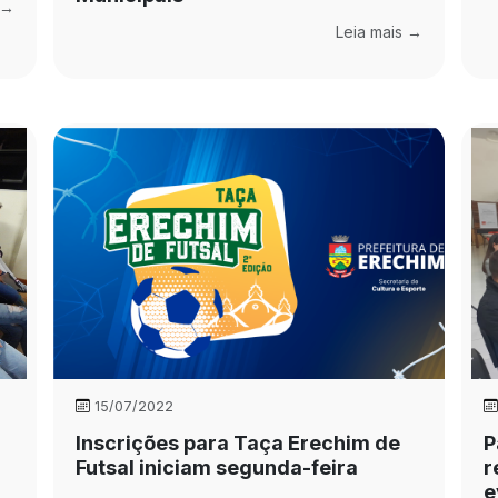
 →
Leia mais →
15/07/2022
Inscrições para Taça Erechim de
P
Futsal iniciam segunda-feira
r
e