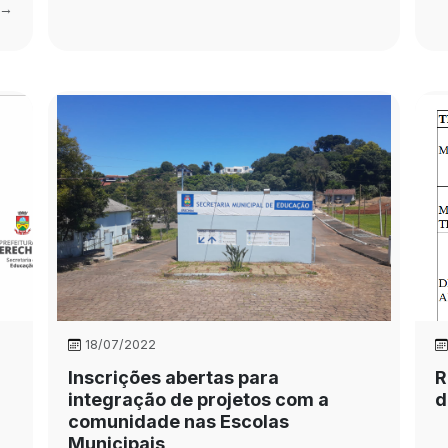
 →
18/07/2022
Inscrições abertas para
R
integração de projetos com a
d
comunidade nas Escolas
Municipais