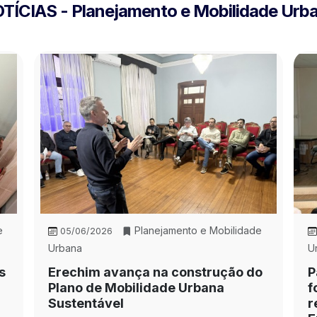
TÍCIAS - Planejamento e Mobilidade Urb
e
Planejamento e Mobilidade
05/06/2026
Urbana
U
s
Erechim avança na construção do
P
Plano de Mobilidade Urbana
f
Sustentável
r