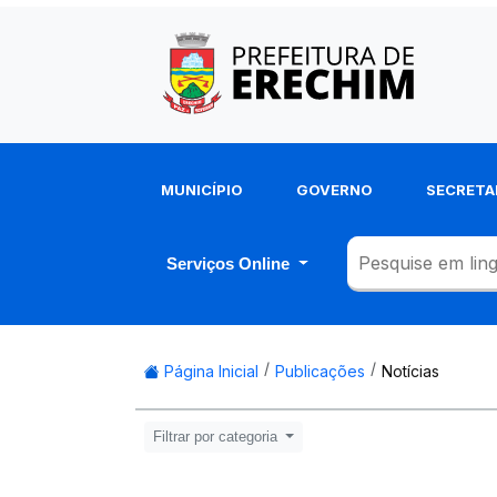
MUNICÍPIO
GOVERNO
SECRETA
Serviços Online
Página Inicial
Publicações
Notícias
Filtrar por categoria