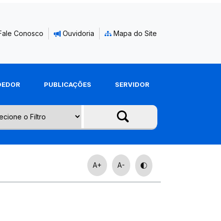
Fale Conosco
Ouvidoria
Mapa do Site
DEDOR
PUBLICAÇÕES
SERVIDOR
A+
A-