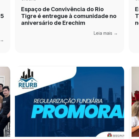
Espaço de Convivência do Rio
E
,5
Tigre é entregue à comunidade no
T
aniversário de Erechim
n
Leia mais →
 →