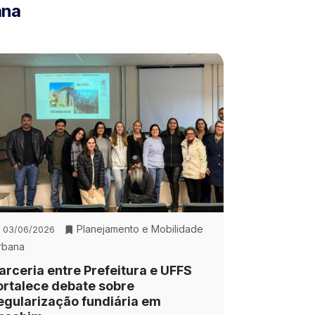
ana
Planejamento e Mobilidade
03/06/2026
rbana
arceria entre Prefeitura e UFFS
ortalece debate sobre
egularização fundiária em