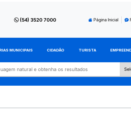
(54) 3520 7000
Página Inicial
RIAS MUNICIPAIS
CIDADÃO
TURISTA
EMPREEN