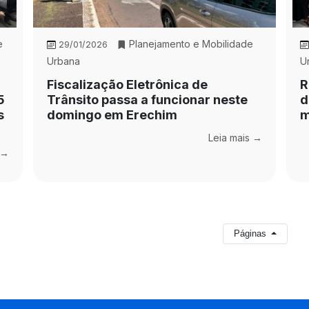
e
Planejamento e Mobilidade
29/01/2026
Urbana
U
Fiscalização Eletrônica de
R
5
Trânsito passa a funcionar neste
d
s
domingo em Erechim
m
Leia mais →
 →
Páginas