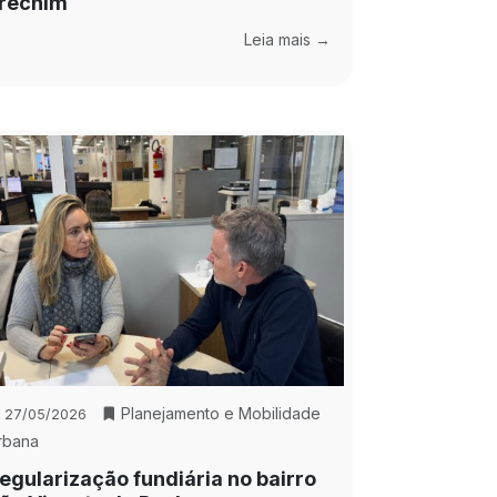
rechim
Leia mais →
Planejamento e Mobilidade
27/05/2026
rbana
egularização fundiária no bairro