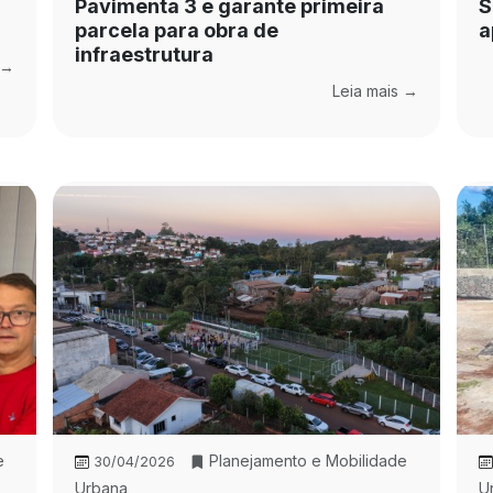
Pavimenta 3 e garante primeira
S
parcela para obra de
a
infraestrutura
 →
Leia mais →
e
Planejamento e Mobilidade
30/04/2026
Urbana
U