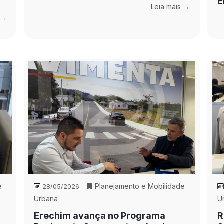
E
Leia mais →
 →
e
Planejamento e Mobilidade
28/05/2026
Urbana
U
Erechim avança no Programa
R