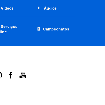
Vídeos
Áudios
Serviços
Campeonatos
line