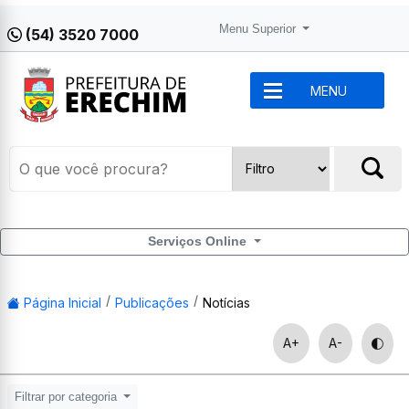
Menu Superior
(54) 3520 7000
MENU
Serviços Online
Página Inicial
Publicações
Notícias
A+
A-
Filtrar por categoria