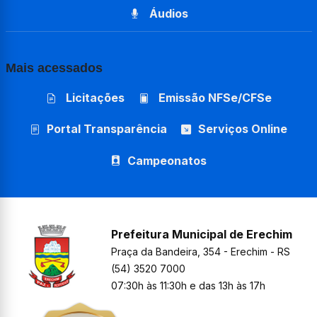
Áudios
Mais acessados
Licitações
Emissão NFSe/CFSe
Portal Transparência
Serviços Online
Campeonatos
Prefeitura Municipal de Erechim
Praça da Bandeira, 354 - Erechim - RS
(54) 3520 7000
07:30h às 11:30h e das 13h às 17h