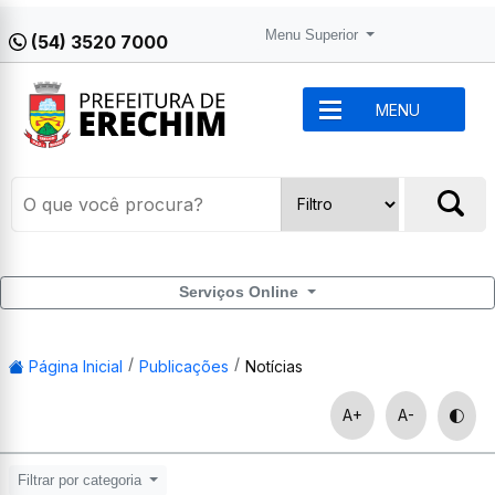
Menu Superior
(54) 3520 7000
MENU
Serviços Online
Página Inicial
Publicações
Notícias
A+
A-
Filtrar por categoria