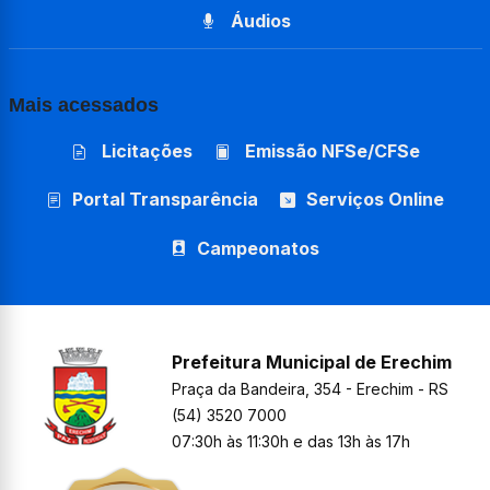
Áudios
Mais acessados
Licitações
Emissão NFSe/CFSe
Portal Transparência
Serviços Online
Campeonatos
Prefeitura Municipal de Erechim
Praça da Bandeira, 354 - Erechim - RS
(54) 3520 7000
07:30h às 11:30h e das 13h às 17h