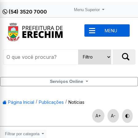
Menu Superior
(54) 3520 7000
MENU
Serviços Online
Página Inicial
Publicações
Notícias
A+
A-
Filtrar por categoria