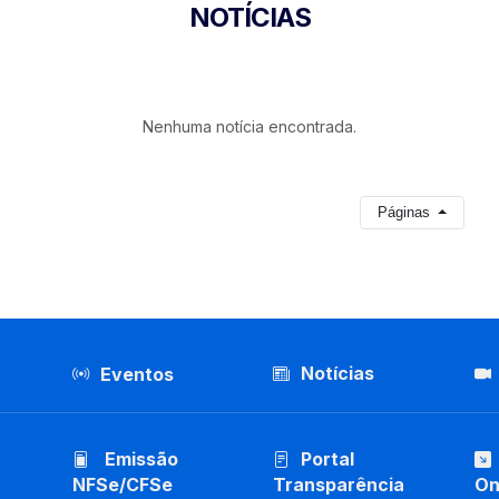
NOTÍCIAS
Nenhuma notícia encontrada.
Páginas
Notícias
Eventos
Emissão
Portal
NFSe/CFSe
Transparência
On