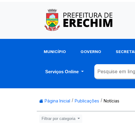
MUNICÍPIO
GOVERNO
SECRETA
Serviços Online
Página Inicial
Publicações
Notícias
Filtrar por categoria