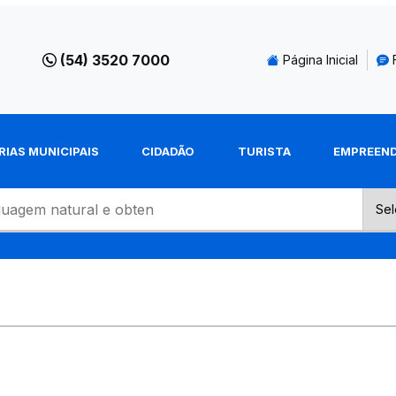
(54) 3520 7000
Página Inicial
RIAS MUNICIPAIS
CIDADÃO
TURISTA
EMPREEN