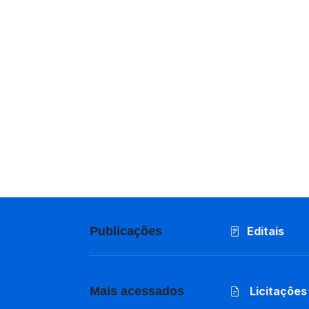
Publicações
Editais
Mais acessados
Licitações