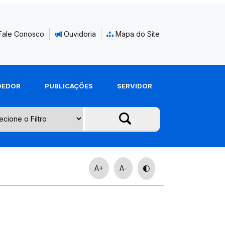
Fale Conosco
Ouvidoria
Mapa do Site
DEDOR
PUBLICAÇÕES
SERVIDOR
A+
A-