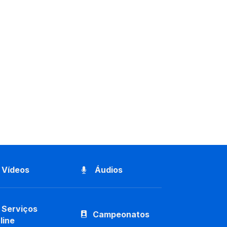
Vídeos
Áudios
Serviços
Campeonatos
line