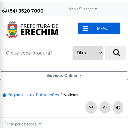
Menu Superior
(54) 3520 7000
MENU
Serviços Online
Página Inicial
Publicações
Notícias
A+
A-
Filtrar por categoria