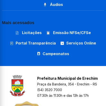
Áudios
Mais acessados
Licitações
Emissão NFSe/CFSe
Portal Transparência
Serviços Online
Campeonatos
Prefeitura Municipal de Erechim
Praça da Bandeira, 354 - Erechim - RS
(54) 3520 7000
07:30h às 11:30h e das 13h às 17h