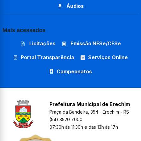
Áudios
Mais acessados
Licitações
Emissão NFSe/CFSe
Portal Transparência
Serviços Online
Campeonatos
Prefeitura Municipal de Erechim
Praça da Bandeira, 354 - Erechim - RS
(54) 3520 7000
07:30h às 11:30h e das 13h às 17h