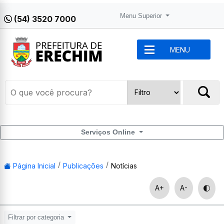
Menu Superior
(54) 3520 7000
MENU
Serviços Online
Página Inicial
Publicações
Notícias
A+
A-
Filtrar por categoria