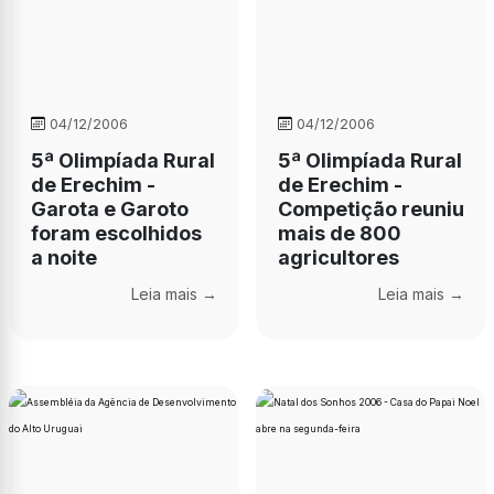
04/12/2006
04/12/2006
5ª Olimpíada Rural
5ª Olimpíada Rural
de Erechim -
de Erechim -
Garota e Garoto
Competição reuniu
foram escolhidos
mais de 800
a noite
agricultores
Leia mais →
Leia mais →