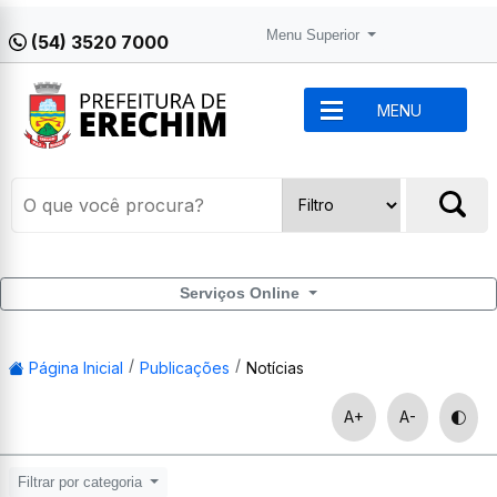
Menu Superior
(54) 3520 7000
MENU
Serviços Online
Página Inicial
Publicações
Notícias
A+
A-
Filtrar por categoria