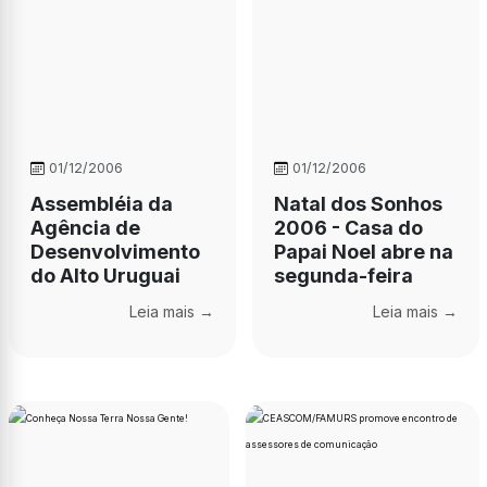
01/12/2006
01/12/2006
Assembléia da
Natal dos Sonhos
Agência de
2006 - Casa do
Desenvolvimento
Papai Noel abre na
do Alto Uruguai
segunda-feira
Leia mais →
Leia mais →