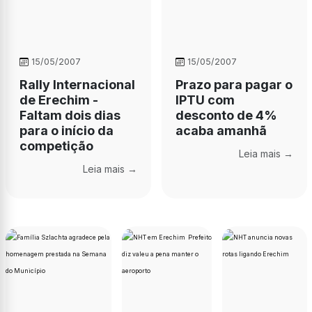
15/05/2007
15/05/2007
Rally Internacional
Prazo para pagar o
de Erechim -
IPTU com
Faltam dois dias
desconto de 4%
para o início da
acaba amanhã
competição
Leia mais →
Leia mais →