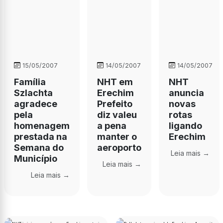
15/05/2007
14/05/2007
14/05/2007
Família
NHT em
NHT
Szlachta
Erechim 
anuncia
agradece
Prefeito
novas
pela
diz valeu
rotas
homenagem
a pena
ligando
prestada na
manter o
Erechim
Semana do
aeroporto
Leia mais →
Município
Leia mais →
Leia mais →