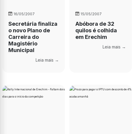
16/05/2007
15/05/2007
Secretária finaliza
Abóbora de 32
o novo Plano de
quilos é colhida
Carreira do
em Erechim
Magistério
Leia mais →
Municipal
Leia mais →