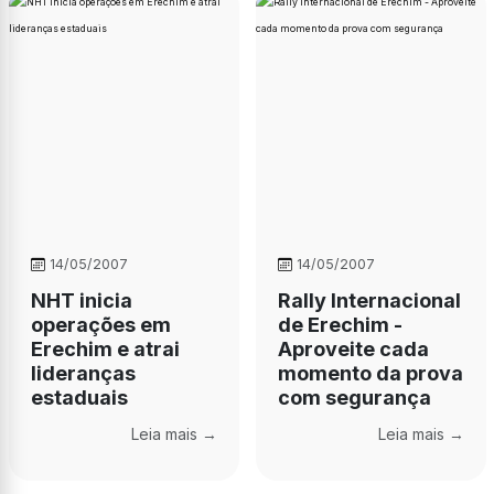
14/05/2007
14/05/2007
NHT inicia
Rally Internacional
operações em
de Erechim -
Erechim e atrai
Aproveite cada
lideranças
momento da prova
estaduais
com segurança
Leia mais →
Leia mais →