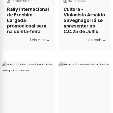
16/05/2007
16/05/2007
Rally Internacional
Cultura -
de Erechim -
Violonista Arnaldo
Largada
Savegnago irá se
promocional será
apresentar no
na quinta-feira
C.C.25 de Julho
Leia mais →
Leia mais →