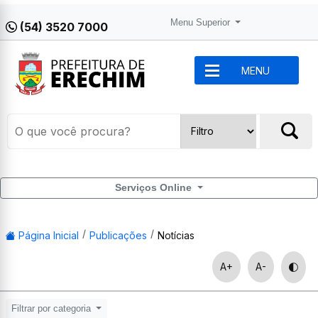
Menu Superior
(54) 3520 7000
MENU
Serviços Online
Página Inicial
Publicações
Notícias
A+
A-
Filtrar por categoria