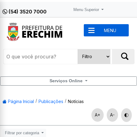
Menu Superior
(54) 3520 7000
MENU
Serviços Online
Página Inicial
Publicações
Notícias
A+
A-
Filtrar por categoria