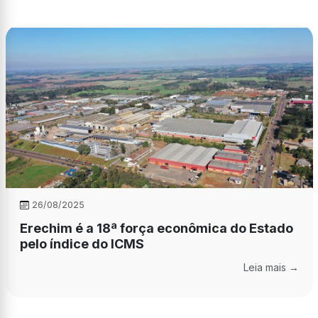
26/08/2025
Erechim é a 18ª força econômica do Estado
pelo índice do ICMS
Leia mais →