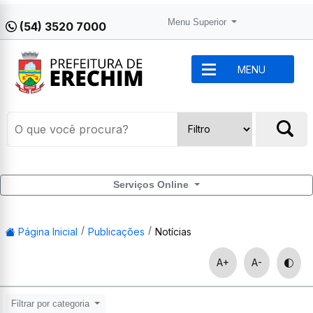
Menu Superior
(54) 3520 7000
MENU
Serviços Online
Página Inicial
Publicações
Notícias
A+
A-
Filtrar por categoria