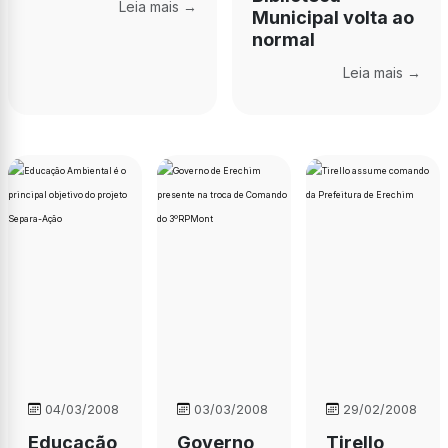
Leia mais →
Municipal volta ao
normal
Leia mais →
04/03/2008
03/03/2008
29/02/2008
Educação
Governo
Tirello